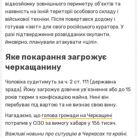
відеозйомку зовнішнього периметру об’єктів та
наявність на їхній території особового складу і
військової техніки. Після повертався додому і
готував «звіт» для свого російського куратора. У
разі підтвердження розвідданих окупанти,
ймовірно, планували атакувати «цілі».
Яке покарання загрожує
черкащанину
Чоловіка судитимуть за ч. 2 ст. 111 (державна
зрада). Йому загрожує довічне ув’язнення або до 15
років тюрми з конфіскацією майна. Нині він
перебуває під вартою та не визнає свою вину.
Нагадаємо, що
голова громади на Черкащині
потрапив у СІЗО за вимогу хабаря у 156 тисяч.
Важливі новини про ситуацію в Черкасах та країні.