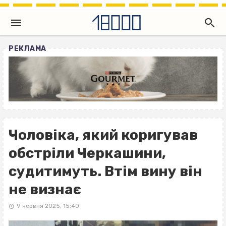
РЕКЛАМА
Чоловіка, який коригував
обстріли Черкашини,
судитимуть. Втім вину він
не визнає
9 червня 2025, 15:40