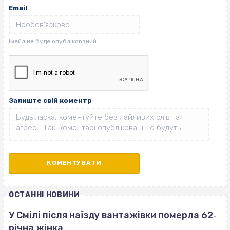
Email
Залиште свій коментр
ОСТАННІ НОВИНИ
У Смілі після наїзду вантажівки померла 62‐
річна жінка