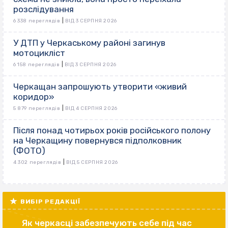
розслідування
|
6 338 переглядів
ВІД 3 СЕРПНЯ 2026
У ДТП у Черкаському районі загинув
мотоцикліст
|
6 158 переглядів
ВІД 3 СЕРПНЯ 2026
Черкащан запрошують утворити «живий
коридор»
|
5 879 переглядів
ВІД 4 СЕРПНЯ 2026
Після понад чотирьох років російського полону
на Черкащину повернувся підполковник
(ФОТО)
|
4 302 переглядів
ВІД 5 СЕРПНЯ 2026
ВИБІР РЕДАКЦІЇ
Як черкасці забезпечують себе під час