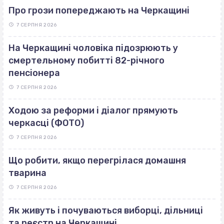
Про грози попереджають на Черкащині
7 СЕРПНЯ 2026
На Черкащині чоловіка підозрюють у
смертельному побитті 82-річного
пенсіонера
7 СЕРПНЯ 2026
Ходою за реформи і діалог прямують
черкасці (ФОТО)
7 СЕРПНЯ 2026
Що робити, якщо перегрілася домашня
тварина
7 СЕРПНЯ 2026
Як живуть і почуваються виборці, дільниці
та реєстр на Черкащині