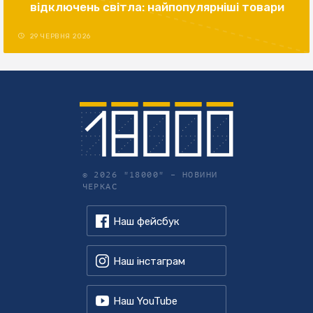
відключень світла: найпопулярніші товари
29 ЧЕРВНЯ 2026
© 2026 "18000" –
НОВИНИ
ЧЕРКАС
Наш фейсбук
Наш інстаграм
Наш YouTube