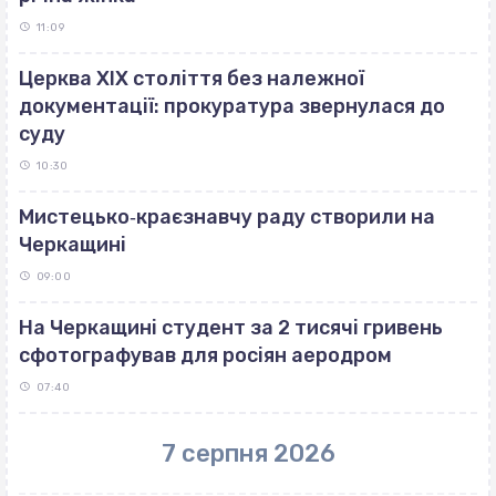
11:09
Церква ХІХ століття без належної
документації: прокуратура звернулася до
суду
10:30
Мистецько‐краєзнавчу раду створили на
Черкащині
09:00
На Черкащині студент за 2 тисячі гривень
сфотографував для росіян аеродром
07:40
7 серпня 2026