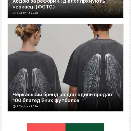
Ходою за реформи і діалог прямують
черкасці (ФОТО)
7 Серпня 2026
Черкаський бренд за дві години продав
100 благодійних футболок
7 Серпня 2026