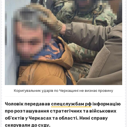
Коригувальник ударів по Черкащині не визнає провину
Чоловік передавав
спецслужбам рф
інформацію
про розташування стратегічних та військових
об’єктів у Черкасах та області. Нині справу
скерували до суду.