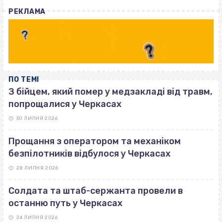
with
РЕКЛАМА
ПО ТЕМІ
З бійцем, який помер у медзакладі від травм,
попрощалися у Черкасах
30 ЛИПНЯ 2026
Прощання з оператором та механіком
безпілотників відбулося у Черкасах
28 ЛИПНЯ 2026
Солдата та штаб-сержанта провели в
останню путь у Черкасах
24 ЛИПНЯ 2026