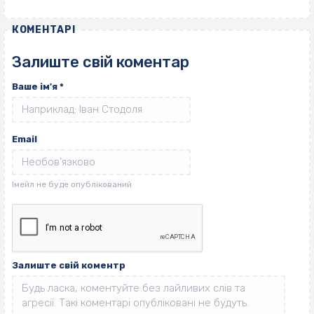
КОМЕНТАРІ
Залиште свій коментар
Ваше ім'я
*
Email
Залиште свій коментр