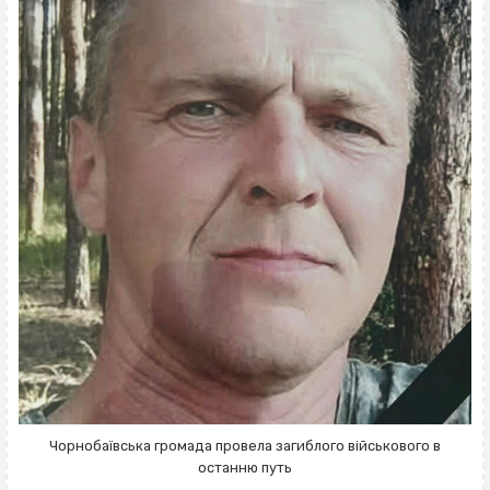
Чорнобаївська громада провела загиблого військового в
останню путь