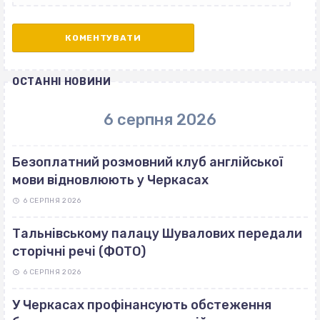
ОСТАННІ НОВИНИ
6 серпня 2026
Безоплатний розмовний клуб англійської
мови відновлюють у Черкасах
6 СЕРПНЯ 2026
Тальнівському палацу Шувалових передали
сторічні речі (ФОТО)
6 СЕРПНЯ 2026
У Черкасах профінансують обстеження