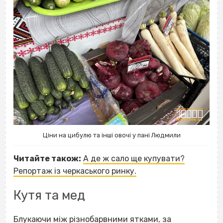
Ціни на цибулю та інші овочі у пані Людмили
Читайте також:
А де ж сало ще купувати?
Репортаж із черкаського ринку.
Кутя та мед
Блукаючи між різнобарвними ятками, за