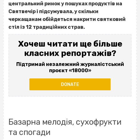
центральний ринок у пошуках продуктів на
Святвечір і підсумувала, у скільки
черкащанам обійдеться накрити святковий
стіл із 12 традиційних страв.
Хочеш читати ще більше
класних репортажів?
Підтримай незалежний журналістський
проєкт «18000»
DONATE
Базарна мелодія, сухофрукти
та спогади