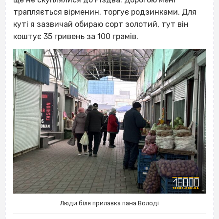
трапляється вірменин, торгує родзинками. Для
куті я зазвичай обираю сорт золотий, тут він
коштує 35 гривень за 100 грамів.
Люди біля прилавка пана Володі