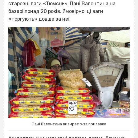
старезні ваги «Тюмєнь». Пані Валентина на
базарі понад 20 років, ймовірно, ці ваги
«торгують» довше за неї.
Пані Валентина визирає з‐за прилавка