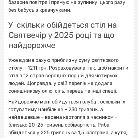
базарне повітря і прямую на зупинку, цього разу
без бабусь з кравчучками.
У скільки обійдеться стіл на
Святвечір у 2025 році та що
найдорожче
Уже вдома рахую приблизну суму святкового
столу – 1211 грн. Розраховувала так, щоб накрити
стіл з 12 страв середніх порцій для чотирьох
людей. Щоправда, у свій перелік не додала
соняшникову олію, сіль, перець та інші спеції.
Найдорожче мені обійдуться голубці, оскільки їх
готуватиму найбільше – 230 гривень, а
найдешевше – варена картопля з часником –
близько 20–25 гривень собівартість. Риба
обійдеться у 225 гривень за 1,5 кілограма, а кутя,