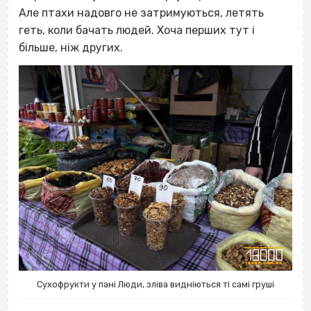
Але птахи надовго не затримуються, летять
геть, коли бачать людей. Хоча перших тут і
більше, ніж других.
Сухофрукти у пані Люди, зліва видніються ті самі груші