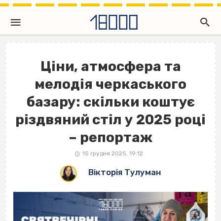
Ціни, атмосфера та
мелодія черкаського
базару: скільки коштує
різдвяний стіл у 2025 році
– репортаж
15 грудня 2025, 19:12
Вікторія Тулуман