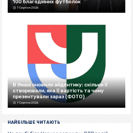
100 благодійних футболок
7 Серпня 2026
В Умані оновили айдентику: скільки її
створювали, яка її вартість та чому
презентували зараз (ФОТО)
7 Серпня 2026
НАЙБІЛЬШЕ ЧИТАЮТЬ