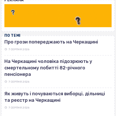
РЕКЛАМА
ПО ТЕМІ
Про грози попереджають на Черкащині
7 СЕРПНЯ 2026
На Черкащині чоловіка підозрюють у
смертельному побитті 82-річного
пенсіонера
7 СЕРПНЯ 2026
Як живуть і почуваються виборці, дільниці
та реєстр на Черкащині
7 СЕРПНЯ 2026