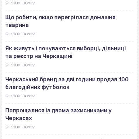
7 СЕРПНЯ 2026
Що робити, якщо перегрілася домашня
тварина
7 СЕРПНЯ 2026
Як живуть і почуваються виборці, дільниці
та реєстр на Черкащині
7 СЕРПНЯ 2026
Черкаський бренд за дві години продав 100
благодійних футболок
7 СЕРПНЯ 2026
Попрощалися із двома захисниками у
Черкасах
7 СЕРПНЯ 2026