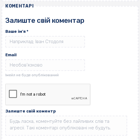
КОМЕНТАРІ
Залиште свій коментар
Ваше ім'я
*
Email
Залиште свій коментр