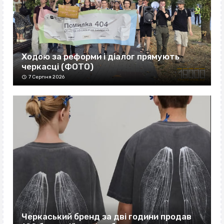
Ходою за реформи і діалог прямують
черкасці (ФОТО)
7 Серпня 2026
Черкаський бренд за дві години продав