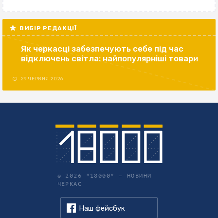
ВИБІР РЕДАКЦІЇ
Як черкасці забезпечують себе під час
відключень світла: найпопулярніші товари
29 ЧЕРВНЯ 2026
© 2026 "18000" –
НОВИНИ
ЧЕРКАС
Наш фейсбук