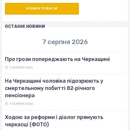
ОСТАННІ НОВИНИ
7 серпня 2026
Про грози попереджають на Черкащині
7 СЕРПНЯ 2026
На Черкащині чоловіка підозрюють у
смертельному побитті 82‐річного
пенсіонера
7 СЕРПНЯ 2026
Ходою за реформи і діалог прямують
черкасці (ФОТО)