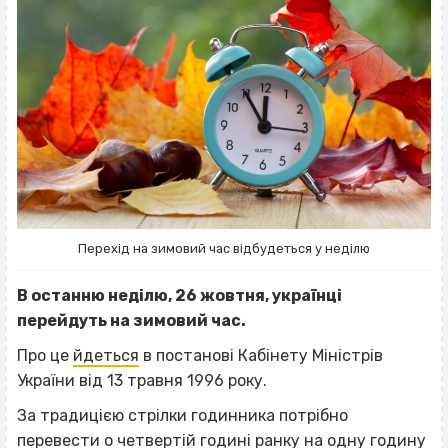
Перехід на зимовий час відбудеться у неділю
В останню неділю, 26 жовтня, українці
перейдуть на зимовий час.
Про це
йдеться
в постанові Кабінету Міністрів
України від 13 травня 1996 року.
За традицією стрілки годинника потрібно
перевести о четвертій годині ранку на одну годину