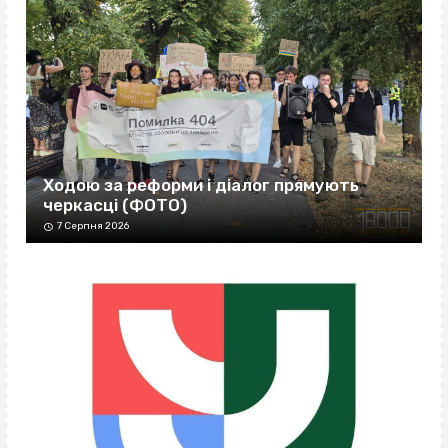
Ходою за реформи і діалог прямують
черкасці (ФОТО)
7 Серпня 2026