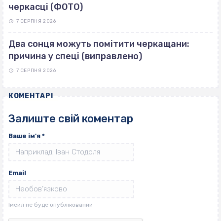
черкасці (ФОТО)
7 СЕРПНЯ 2026
Два сонця можуть помітити черкащани:
причина у спеці (виправлено)
7 СЕРПНЯ 2026
КОМЕНТАРІ
Залиште свій коментар
Ваше ім'я
*
Email