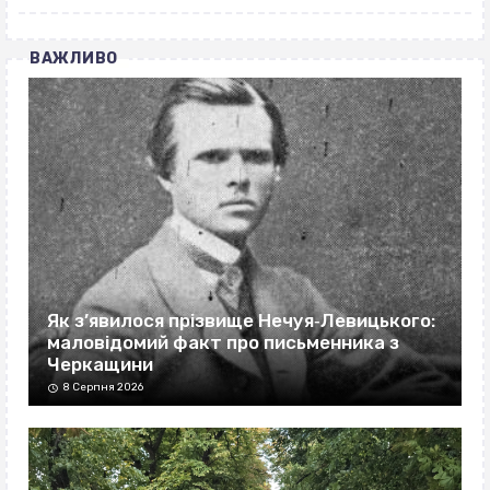
ВАЖЛИВО
Як з’явилося прізвище Нечуя‐Левицького:
маловідомий факт про письменника з
Черкащини
8 Серпня 2026