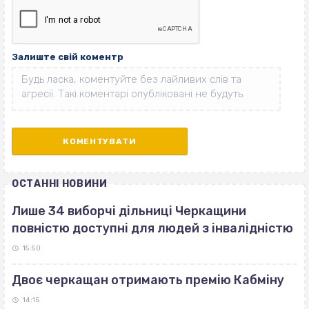
Залиште свій коментр
ОСТАННІ НОВИНИ
Лише 34 виборчі дільниці Черкащини
повністю доступні для людей з інвалідністю
15:50
Двоє черкащан отримають премію Кабміну
14:15