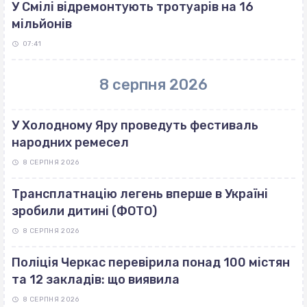
У Смілі відремонтують тротуарів на 16
мільйонів
07:41
8 серпня 2026
У Холодному Яру проведуть фестиваль
народних ремесел
8 СЕРПНЯ 2026
Трансплатнацію легень вперше в Україні
зробили дитині (ФОТО)
8 СЕРПНЯ 2026
Поліція Черкас перевірила понад 100 містян
та 12 закладів: що виявила
8 СЕРПНЯ 2026