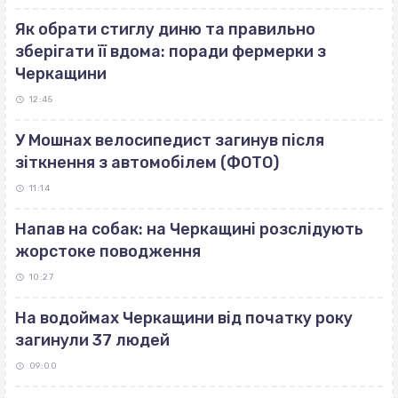
Як обрати стиглу диню та правильно
зберігати її вдома: поради фермерки з
Черкащини
12:45
У Мошнах велосипедист загинув після
зіткнення з автомобілем (ФОТО)
11:14
Напав на собак: на Черкащині розслідують
жорстоке поводження
10:27
На водоймах Черкащини від початку року
загинули 37 людей
09:00