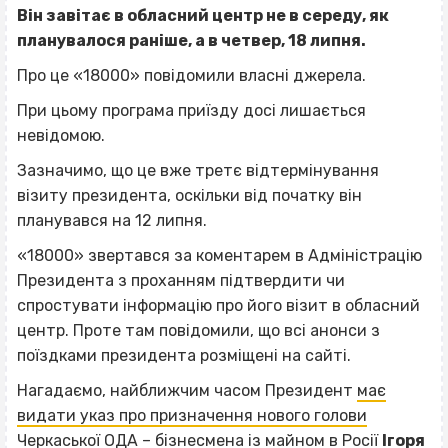
Він завітає в обласний центр не в середу, як
планувалося раніше, а в четвер, 18 липня.
Про це «18000» повідомили власні джерела.
При цьому програма приїзду досі лишається
невідомою.
Зазначимо, що це вже третє відтермінування
візиту президента, оскільки від початку він
планувався на 12 липня.
«18000» звертався за коментарем в Адміністрацію
Президента з проханням підтвердити чи
спростувати інформацію про його візит в обласний
центр. Проте там повідомили, що всі анонси з
поїздками президента розміщені на сайті.
Нагадаємо, найближчим часом Президент
має
видати указ про призначення нового голови
Черкаської ОДА – бізнесмена із майном в Росії
Ігоря