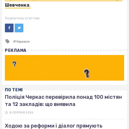
Шевченка
.
Поділитись статтею
Tagged
Черкаси
with
РЕКЛАМА
ПО ТЕМІ
Поліція Черкас перевірила понад 100 містян
та 12 закладів: що виявила
8 СЕРПНЯ 2026
Ходою за реформи і діалог прямують