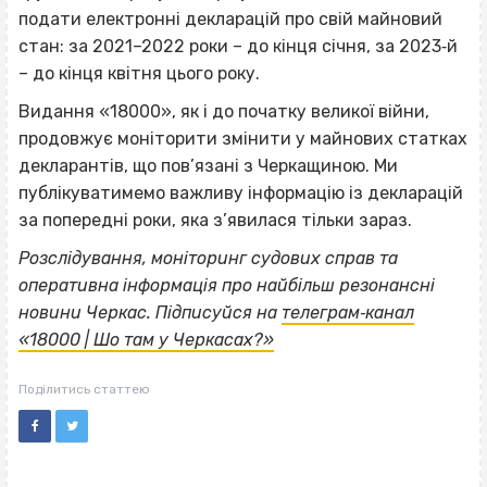
подати електронні декларацій про свій майновий
стан: за 2021–2022 роки – до кінця січня, за 2023‐й
– до кінця квітня цього року.
Видання «18000», як і до початку великої війни,
продовжує моніторити змінити у майнових статках
декларантів, що пов’язані з Черкащиною. Ми
публікуватимемо важливу інформацію із декларацій
за попередні роки, яка з’явилася тільки зараз.
Розслідування, моніторинг судових справ та
оперативна інформація про найбільш резонансні
новини Черкас. Підписуйся на
телеграм‐канал
«18000 | Шо там у Черкасах?»
Поділитись статтею