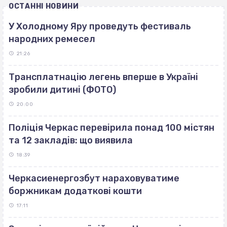
ОСТАННІ НОВИНИ
У Холодному Яру проведуть фестиваль
народних ремесел
21:26
Трансплатнацію легень вперше в Україні
зробили дитині (ФОТО)
20:00
Поліція Черкас перевірила понад 100 містян
та 12 закладів: що виявила
18:39
Черкасиенергозбут нараховуватиме
боржникам додаткові кошти
17:11