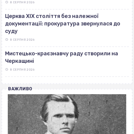
8 СЕРПНЯ 2026
Церква ХІХ століття без належної
документації: прокуратура звернулася до
суду
8 СЕРПНЯ 2026
Мистецько-краєзнавчу раду створили на
Черкащині
8 СЕРПНЯ 2026
ВАЖЛИВО