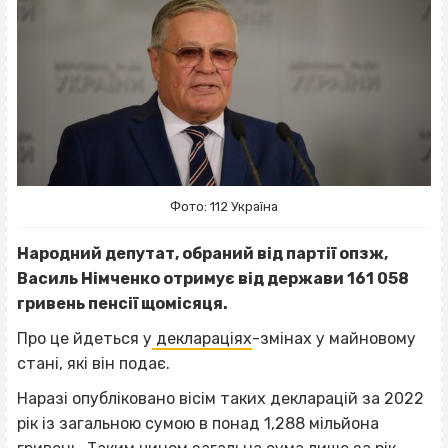
Фото: 112 Україна
Народний депутат, обраний від партії опзж,
Василь Німченко отримує від держави 161 058
гривень пенсії щомісяця.
Про це йдеться у
деклараціях
-змінах у майновому
стані, які він подає.
Наразі опубліковано вісім таких декларацій за 2022
рік із загальною сумою в понад 1,288 мільйона