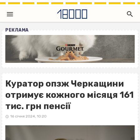
РЕКЛАМА
Куратор опзж Черкащини
отримує кожного місяця 161
тис. грн пенсії
16 січня 2024, 10:20