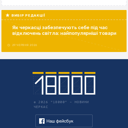
ВИБІР РЕДАКЦІЇ
Як черкасці забезпечують себе під час
відключень світла: найпопулярніші товари
29 ЧЕРВНЯ 2026
© 2026 "18000" –
НОВИНИ
ЧЕРКАС
Наш фейсбук