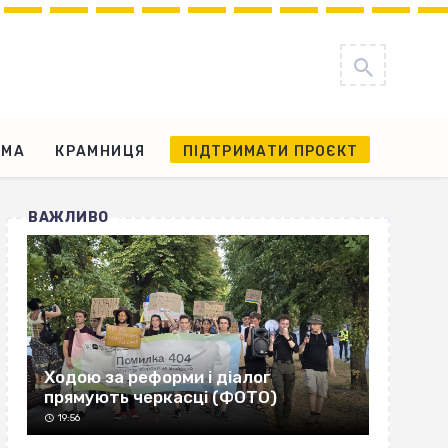
АМА
КРАМНИЦЯ
ПІДТРИМАТИ ПРОЄКТ
ВАЖЛИВО
Ходою за реформи і діалог
прямують черкасці (ФОТО)
19:56