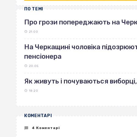
ПО ТЕМІ
Про грози попереджають на Чер
21:00
На Черкащині чоловіка підозрюют
пенсіонера
20:05
Як живуть і почуваються виборці,
18:20
КОМЕНТАРІ
4 Коментарі