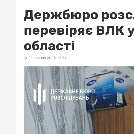
Держбюро розс
перевіряє ВЛК 
області
22 серпня 2023, 16:29