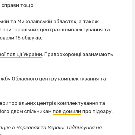
і справи тощо.
кій та Миколаївській областях, а також
Територіальних центрах комплектування та
овели 15 обшуків.
ої поліції України
. Правоохоронці зазначають
ужбу Обласного центру комплектування та
ериторіальних центрів комплектування та
 його двом спільникам
повідомили
про підозру.
цію в Черкасах та Україні. Підписуйся на