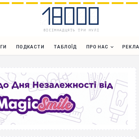
ГИ
ПОДКАСТИ
ТАБЛОЇД
ПРО НАС
РЕКЛ