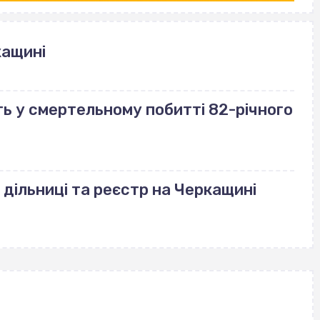
кащині
ь у смертельному побитті 82-річного
 дільниці та реєстр на Черкащині