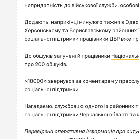
непридатність до військової служби, особов
Додають, наприкінці минулого тижня в Одесь
Херсонському та Бериславському районних 
соціальної підтримки працівники ДБР вже пр
До обшуків залучені й працівники
Національн
про 200 обшуків.
«18000» звернувся за коментарем у прессл
соціальної підтримки.
Нагадаємо, службовцю одного із районних т
соціальної підтримки Черкаської області та
Перевірена оперативна інформація про ситуа