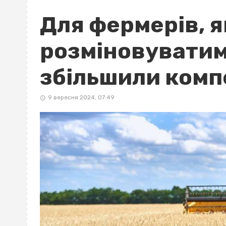
Для фермерів, я
розміновуватиму
збільшили комп
9 вересня 2024, 07:49