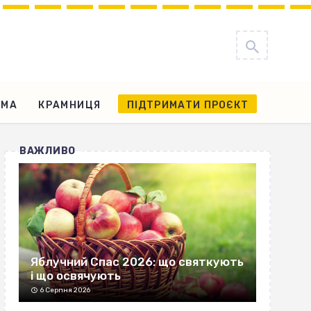
АМА
КРАМНИЦЯ
ПІДТРИМАТИ ПРОЄКТ
ВАЖЛИВО
Яблучний Спас 2026: що святкують
і що освячують
6 Серпня 2026