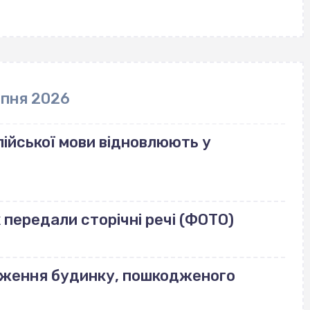
рпня 2026
ійської мови відновлюють у
передали сторічні речі (ФОТО)
еження будинку, пошкодженого