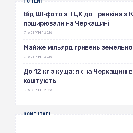
ПО ТЕМІ
Від ШІ‐фото з ТЦК до Тренкіна з К
поширювали на Черкащині
6 СЕРПНЯ 2026
Майже мільярд гривень земельно
6 СЕРПНЯ 2026
До 12 кг з куща: як на Черкащині 
коштують
6 СЕРПНЯ 2026
КОМЕНТАРІ