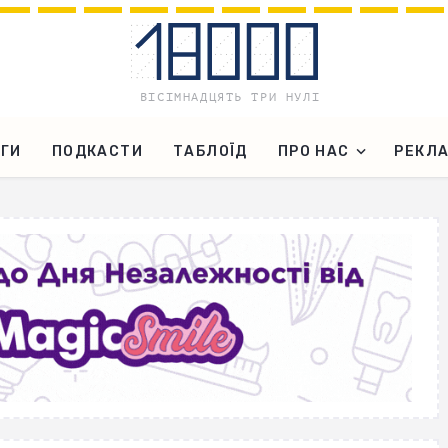
ГИ
ПОДКАСТИ
ТАБЛОЇД
ПРО НАС
РЕКЛ