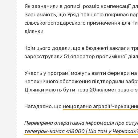
Як зазначили в дописі, розмір компенсації д
Зазначають, що Уряд повністю покриває вар
сільськогосподарського призначення для ти
ділянки.
Крім цього додали, що в бюджеті заклали тр
зареєстрували 51 оператор протимінної діял
Участь у програмі можуть взяти фермери на
нетехнічного обстеження підтвердили заб
Ділянки мають бути поза 20‐кілометровою з
Нагадаємо, що
нещодавно аграрії Черкащини
Перевірена оперативна інформація про ситуа
телеграм‐канал «18000 | Шо там у Черкасах