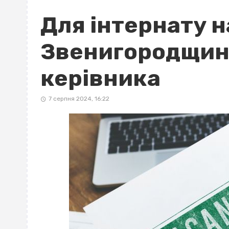
Для інтернату н
Звенигородщин
керівника
7 серпня 2024, 16:22