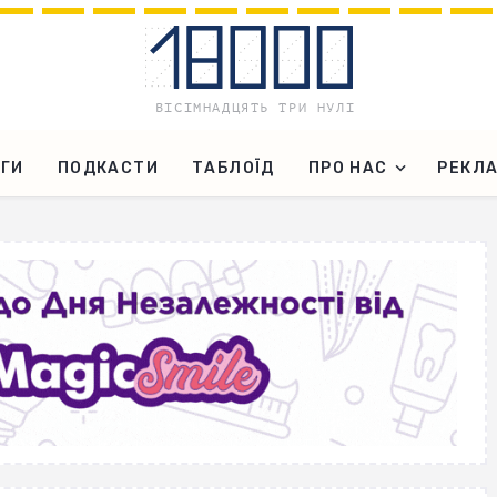
ГИ
ПОДКАСТИ
ТАБЛОЇД
ПРО НАС
РЕКЛ