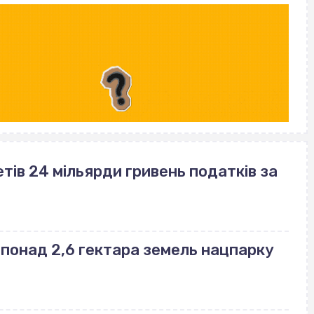
ів 24 мільярди гривень податків за
понад 2,6 гектара земель нацпарку