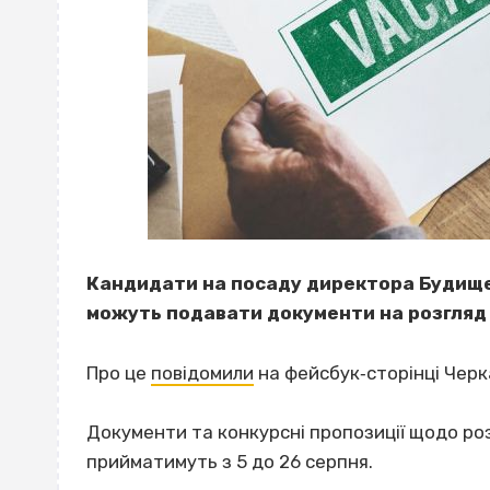
Кандидати на посаду директора Будище
можуть подавати документи на розгляд к
Про це
повідомили
на фейсбук‐сторінці Черк
Документи та конкурсні пропозиції щодо ро
прийматимуть з 5 до 26 серпня.