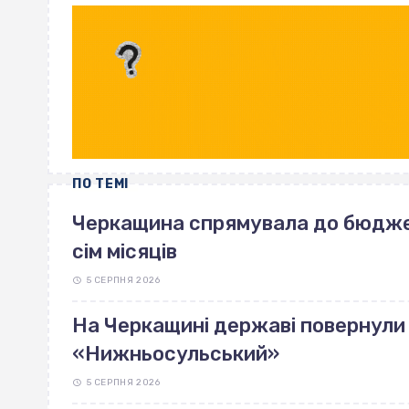
ПО ТЕМІ
Черкащина спрямувала до бюджет
сім місяців
5 СЕРПНЯ 2026
На Черкащині державі повернули 
«Нижньосульський»
5 СЕРПНЯ 2026