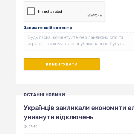
Залиште свій коментр
ОСТАННІ НОВИНИ
Українців закликали економити е
уникнути відключень
07:40