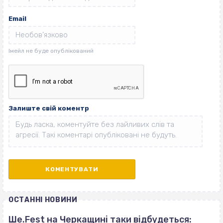
Email
Залиште свій коментр
ОСТАННІ НОВИНИ
Ше.Fest на Черкащині таки відбудеться: