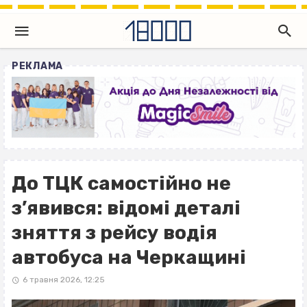
РЕКЛАМА
До ТЦК самостійно не
з’явився: відомі деталі
зняття з рейсу водія
автобуса на Черкащині
6 травня 2026, 12:25