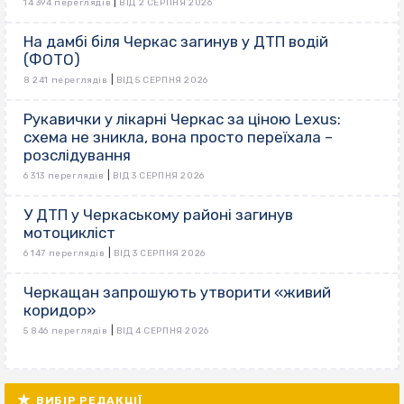
|
14 394 переглядів
ВІД 2 СЕРПНЯ 2026
На дамбі біля Черкас загинув у ДТП водій
(ФОТО)
|
8 241 переглядів
ВІД 5 СЕРПНЯ 2026
Рукавички у лікарні Черкас за ціною Lexus:
схема не зникла, вона просто переїхала –
розслідування
|
6 313 переглядів
ВІД 3 СЕРПНЯ 2026
У ДТП у Черкаському районі загинув
мотоцикліст
|
6 147 переглядів
ВІД 3 СЕРПНЯ 2026
Черкащан запрошують утворити «живий
коридор»
|
5 846 переглядів
ВІД 4 СЕРПНЯ 2026
ВИБІР РЕДАКЦІЇ