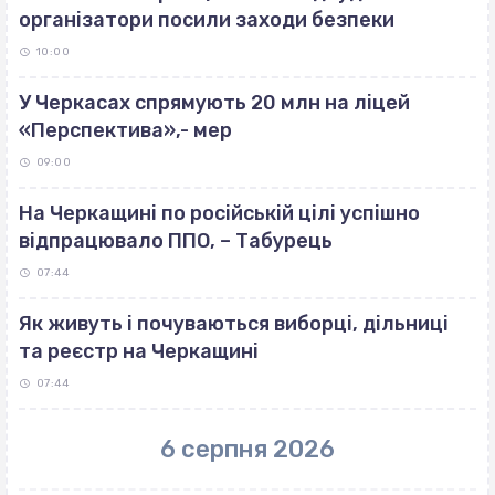
організатори посили заходи безпеки
10:00
У Черкасах спрямують 20 млн на ліцей
«Перспектива»,- мер
09:00
На Черкащині по російській цілі успішно
відпрацювало ППО, – Табурець
07:44
Як живуть і почуваються виборці, дільниці
та реєстр на Черкащині
07:44
6 серпня 2026