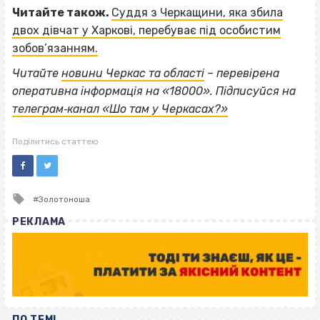
Читайте також.
Суддя з Черкащини, яка збила
двох дівчат у Харкові, перебуває під особистим
зобов’язанням.
Читайте
новини Черкас та області
– перевірена
оперативна інформація на «18000». Підписуйся на
телеграм‐канал «Шо там у Черкасах?»
Поділитись статтею
Tagged
Золотоноша
with
РЕКЛАМА
ПО ТЕМІ