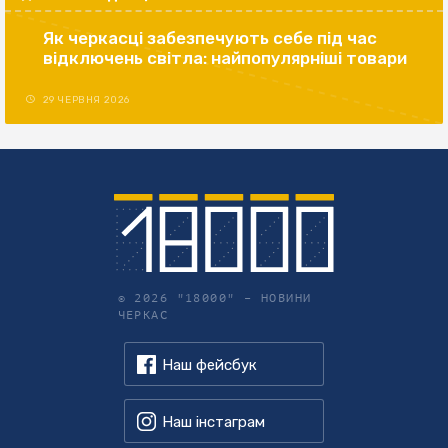
Як черкасці забезпечують себе під час
відключень світла: найпопулярніші товари
29 ЧЕРВНЯ 2026
© 2026 "18000" –
НОВИНИ
ЧЕРКАС
Наш фейсбук
Наш інстаграм