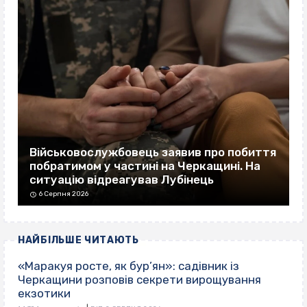
Військовослужбовець заявив про побиття
побратимом у частині на Черкащині. На
ситуацію відреагував Лубінець
6 Серпня 2026
НАЙБІЛЬШЕ ЧИТАЮТЬ
«Маракуя росте, як бур’ян»: садівник із
Черкащини розповів секрети вирощування
екзотики