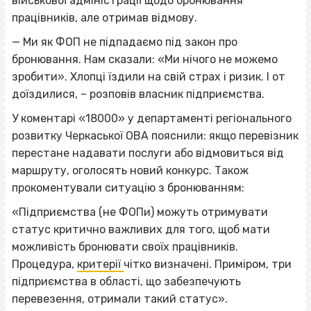
військової адміністрації щодо бронювання
працівників, але отримав відмову.
— Ми як ФОП не підпадаємо під закон про
бронювання. Нам сказали: «Ми нічого не можемо
зробити». Хлопці їздили на свій страх і ризик. І от
доїздилися, – розповів власник підприємства.
У коментарі «18000» у департаменті регіонального
розвитку Черкаської ОВА пояснили: якщо перевізник
перестане надавати послуги або відмовиться від
маршруту, оголосять новий конкурс. Також
прокоментували ситуацію з бронюванням:
«Підприємства (не ФОПи) можуть отримувати
статус критично важливих для того, щоб мати
можливість бронювати своїх працівників.
Процедура,
критерії
чітко визначені. Приміром, три
підприємства в області, що забезпечують
перевезення, отримали такий статус».