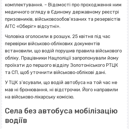
комплектування. – Відомості про проходження ним
медичного огляду в Єдиному державному реєстрі
призовників, військовозобов’язаних та резервістів
АІТС «Оберіг» відсутні».
Чоловіка оголосили в розшук. 25 квітня під час
перевірки військово‐облікових документів
встановили, що водій порушив правила військового
обліку. Працівники Нацполіції запропонували йому
проїхати до першого відділу Золотоніського РТЦК
та СП, щоб уточнити військово‐облікові дані.
У ТЦК з’ясували, що водій автобуса на той час не
мав ні бронювання, ні відстрочки. Його направили
на військово‐лікарську комісію.
Села без автобуса мобілізацію
водіїв