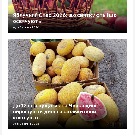
Яблучний Спас 2026: що святкують і що
освячують
6 Серпня 2026
До 12 кг з куща: як на Черкащині
вирощують дині та скільки вони
коштують
6 Серпня 2026