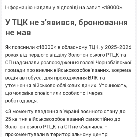
Інформацію надали у відповіді на запит «18000».
У ТЦК не з’явився, бронювання
не мав
Як пояснили «18000» в обласному ТЦК, у 2025–2026
роках від першого відділу Золотоніського РТЦК та
СП надсилали розпорядження голові Чорнобаївської
громади про виклик військовозобов’язаних, зокрема
водія автобуса, для проходження ВЛК та
уточнення військово‐облікових даних. Уточнюють,
що чоловіка оповістили особисто і через
роботодавця.
«З моменту введення в Україні воєнного стану до
25 квітня військовозобов’язаний самостійно до
Золотоніського РТЦК та СП не з’являвся, –
прокоментували в територіальному центрі