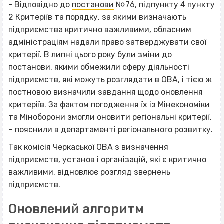
- Відповідно до
постанови
№76,
підпункту 4 пункту
2 Критеріїв та порядку, за якими визначають
підприємства критично важливими,
обласним
адміністраціям надали право затверджувати свої
критерії. В липні цього року були зміни до
постанови, якими обмежили сферу діяльності
підприємств, які можуть розглядати в ОВА, і тією ж
постновою визначили завдання щодо оновлення
критеріїв. За фактом погодження їх із Мінекономіки
та Міноборони змогли оновити регіональні критерії,
– пояснили в департаменті регіонального розвитку.
Так комісія Черкаської ОВА з визначення
підприємств, установ і організацій, які є критично
важливими, відновлює розгляд звернень
підприємств.
Оновлений алгоритм