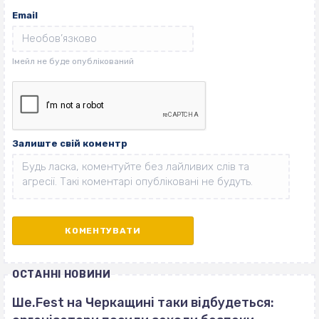
Email
Залиште свій коментр
ОСТАННІ НОВИНИ
Ше.Fest на Черкащині таки відбудеться: