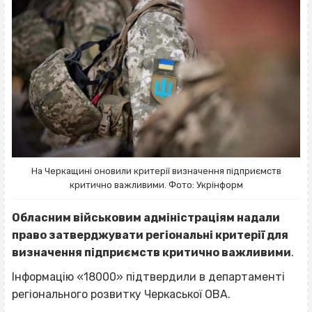
На Черкащині оновили критерії визначення підприємств
критично важливими. Фото: Укрінформ
Обласним військовим адміністраціям надали
право затверджувати регіональні критерії для
визначення підприємств критично важливими
.
Інформацію «18000» підтвердили в департаменті
регіонального розвитку Черкаської ОВА.