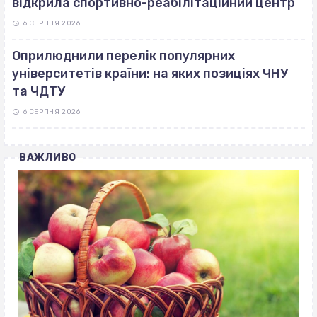
відкрила спортивно-реабілітаційний центр
6 СЕРПНЯ 2026
Оприлюднили перелік популярних
університетів країни: на яких позиціях ЧНУ
та ЧДТУ
6 СЕРПНЯ 2026
ВАЖЛИВО