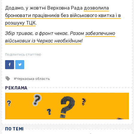
Додамо, у жовтні Верховна Рада
дозволила
бронювати працівників без військового квитка і в
розшуку ТЦК
.
Збір триває, а фронт чекає. Разом
забезпечимо
військових із Черкас необхідним
!
Поділитись статтею
Tagged
Черкаська область
with
РЕКЛАМА
ПО ТЕМІ