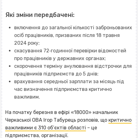
Які зміни передбачені:
включення до загальної кількості заброньованих
осіб працівників, призваних після 18 травня
2024 року;
скасування 72‐годинної перевірки відомостей
про працівників у державних органах;
скорочення терміну анулювання відстрочки для
працівників підприємств до 5 днів;
врахування середньої зарплати за місяць під
час визначення підприємства критично
важливим.
На початку березня в ефірі «18000» начальник
Черкаської ОВА Ігор Табурець розповів, що
критично
важливими є 310 об’єктів області
– це
підприємства, організації.