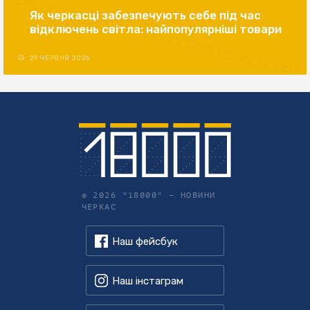
Як черкасці забезпечують себе під час
відключень світла: найпопулярніші товари
29 ЧЕРВНЯ 2026
© 2026 "18000" –
НОВИНИ
ЧЕРКАС
Наш фейсбук
Наш інстаграм