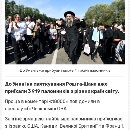
До Умані вже прибули майже 4 тисячі паломників
До Умані на святкування Рош га‐Шана вже
приїхали 3 919 паломників з різних країн світу.
Про це в коментарі «18000» повідомили в
пресслужбі Черкаської ОВА.
За її інформацією, найбільше паломників приїжджає
з Ізраїлю, США, Канади, Великої Британії та Франції.