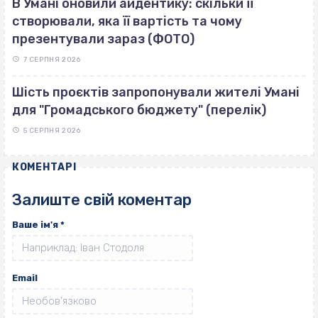
В Умані оновили айдентику: скільки її
створювали, яка її вартість та чому
презентували зараз (ФОТО)
7 СЕРПНЯ 2026
Шість проєктів запропонували жителі Умані
для "Громадського бюджету" (перелік)
5 СЕРПНЯ 2026
КОМЕНТАРІ
Залиште свій коментар
Ваше ім'я
*
Email