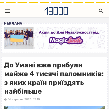
РЕКЛАМА
До Умані вже прибули
майже 4 тисячі паломників:
з яких країн приїздять
найбільше
16 вересня 2025, 12:18