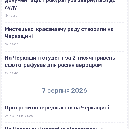
документації: прокуратура звернулася до
суду
10:30
Мистецько-краєзнавчу раду створили на
Черкащині
09:00
На Черкащині студент за 2 тисячі гривень
сфотографував для росіян аеродром
07:40
7 серпня 2026
Про грози попереджають на Черкащині
7 СЕРПНЯ 2026