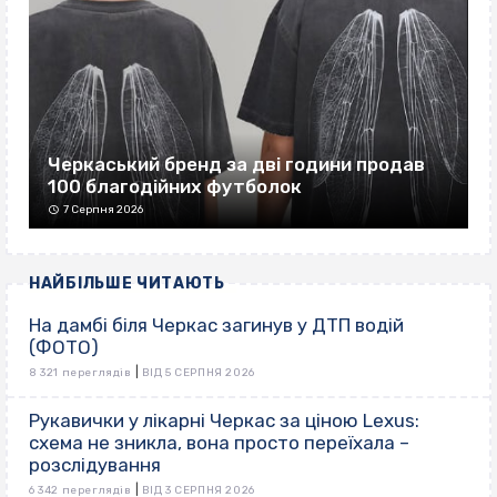
Черкаський бренд за дві години продав
100 благодійних футболок
7 Серпня 2026
НАЙБІЛЬШЕ ЧИТАЮТЬ
На дамбі біля Черкас загинув у ДТП водій
(ФОТО)
|
8 321 переглядів
ВІД 5 СЕРПНЯ 2026
Рукавички у лікарні Черкас за ціною Lexus:
схема не зникла, вона просто переїхала –
розслідування
|
6 342 переглядів
ВІД 3 СЕРПНЯ 2026