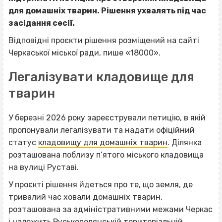
для домашніх тварин. Рішення ухвалять під час
засідання сесії.
Відповідні проєкти рішення розміщений на сайті
Черкаської міської ради, пише «18000».
Легалізувати кладовище для
тварин
У березні 2026 року зареєстрували петицію, в якій
пропонували легалізувати та надати офіційний
статус
кладовищу для домашніх тварин
. Ділянка
розташована поблизу п’ятого міського кладовища
на вулиці Руставі.
У проєкті рішення йдеться про те, що земля, де
тривалий час ховали домашніх тварин,
розташована за адміністративними межами Черкас
і належить Руськополянській територіальній