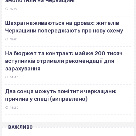
змолотили на Черкащині
15:19
Шахраї наживаються на дровах: жителів
Черкащини попереджають про нову схему
15:01
На бюджет та контракт: майже 200 тисяч
вступників отримали рекомендації для
зарахування
14:40
Два сонця можуть помітити черкащани:
причина у спеці (виправлено)
14:20
ВАЖЛИВО