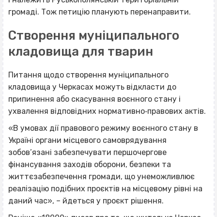
громаді. Тож петицію планують перенаправити.
Створення муніципального
кладовища для тварин
Питання щодо створення муніципального
кладовища у Черкасах можуть відкласти до
припинення або скасування воєнного стану і
ухвалення відповідних нормативно‐правових актів.
«В умовах дії правового режиму воєнного стану в
Україні органи місцевого самоврядування
зобов’язані забезпечувати першочергове
фінансування заходів оборони, безпеки та
життєзабезпечення громади, що унеможливлює
реалізацію подібних проєктів на місцевому рівні на
даний час», – йдеться у проєкт рішення.