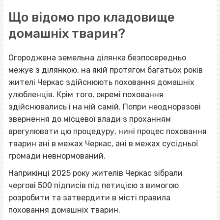
Що відомо про кладовище
домашніх тварин?
Огороджена земельна ділянка безпосередньо
межує з ділянкою, на якій протягом багатьох років
жителі Черкас здійснюють поховання домашніх
улюбленців. Крім того, окремі поховання
здійснювались і на ній самій. Попри неодноразові
звернення до місцевої влади з проханням
врегулювати цю процедуру, нині процес поховання
тварин ані в межах Черкас, ані в межах сусідньої
громади невнормований.
Наприкінці 2025 року жителів Черкас зібрали
чергові 500 підписів під петицією з вимогою
розробити та затвердити в місті правила
поховання домашніх тварин.