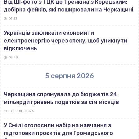
Від ШІ‐фото з ТЦК до Тренкіна з Корецьким:
добірка фейків, які поширювали на Черкащині
07:53
Українців закликали економити
електроенергію через спеку, щоб уникнути
відключень
07:40
5 серпня 2026
Черкащина спрямувала до бюджетів 24
мільярди гривень податків за сім місяців
5 СЕРПНЯ 2026
У Смілі оголосили набір на навчання з
підготовки проєктів для Громадського