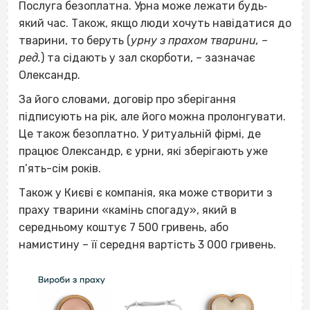
Послуга безоплатна. Урна може лежати будь‐
який час. Також, якщо люди хочуть навідатися до
тварини, то беруть (
урну з прахом тварини, –
ред.
) та сідають у зал скорботи, – зазначає
Олександр.
За його словами, договір про зберігання
підписують на рік, але його можна пролонгувати.
Це також безоплатно. У ритуальній фірмі, де
працює Олександр, є урни, які зберігають уже
п’ять-сім років.
Також у Києві є компанія, яка може створити з
праху тварини «камінь спогаду», який в
середньому коштує 7 500 гривень, або
намистину – її середня вартість 3 000 гривень.