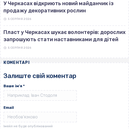
У Черкасах відкриють новий майданчик із
продажу декоративних рослин
5 СЕРПНЯ 2026
Пласт у Черкасах шукає волонтерів: дорослих
запрошують стати наставниками для дітей
5 СЕРПНЯ 2026
КОМЕНТАРІ
Залиште свій коментар
Ваше ім'я
*
Email