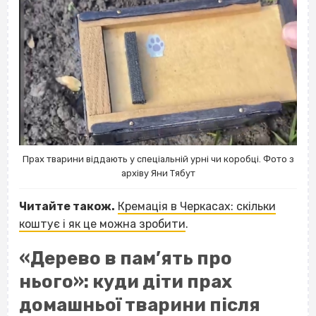
Прах тварини віддають у спеціальній урні чи коробці. Фото з
архіву Яни Тябут
Читайте також.
Кремація в Черкасах: скільки
коштує і як це можна зробити
.
«Дерево в пам’ять про
нього»: куди діти прах
домашньої тварини після