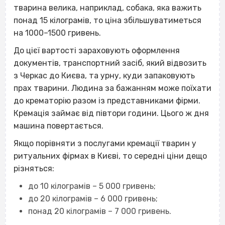
тварина велика, наприклад, собака, яка важить
понад 15 кілограмів, то ціна збільшуватиметься
на 1000–1500 гривень.
До цієї вартості зараховують оформлення
документів, транспортний засіб, який відвозить
з Черкас до Києва, та урну, куди запаковують
прах тварини. Людина за бажанням може поїхати
до крематорію разом із представниками фірми.
Кремація займає від півтори години. Цього ж дня
машина повертається.
Якщо порівняти з послугами кремації тварин у
ритуальних фірмах в Києві, то середні ціни дещо
різняться:
до 10 кілограмів – 5 000 гривень;
до 20 кілограмів – 6 000 гривень;
понад 20 кілограмів – 7 000 гривень.