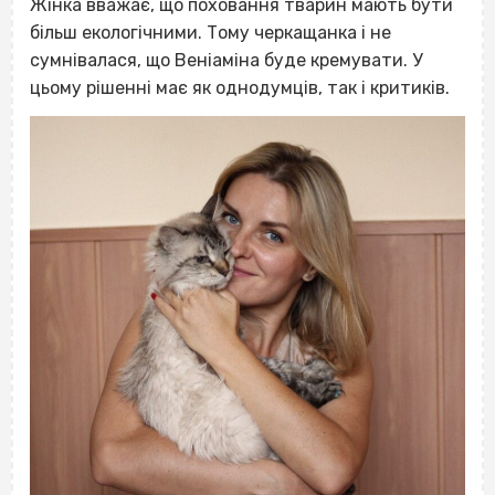
Жінка вважає, що поховання тварин мають бути
більш екологічними. Тому черкащанка і не
сумнівалася, що Веніаміна буде кремувати. У
цьому рішенні має як однодумців, так і критиків.