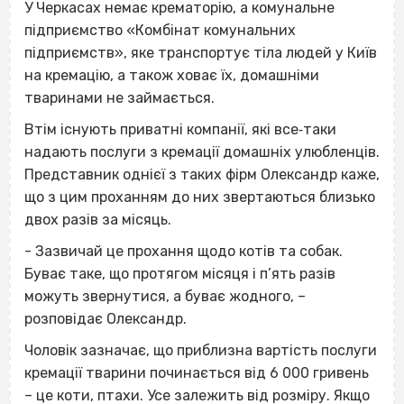
У Черкасах немає крематорію, а комунальне
підприємство «Комбінат комунальних
підприємств», яке транспортує тіла людей у Київ
на кремацію, а також ховає їх, домашніми
тваринами не займається.
Втім існують приватні компанії, які все‐таки
надають послуги з кремації домашніх улюбленців.
Представник однієї з таких фірм Олександр каже,
що з цим проханням до них звертаються близько
двох разів за місяць.
- Зазвичай це прохання щодо котів та собак.
Буває таке, що протягом місяця і п’ять разів
можуть звернутися, а буває жодного, –
розповідає Олександр.
Чоловік зазначає, що приблизна вартість послуги
кремації тварини починається від 6 000 гривень
– це коти, птахи. Усе залежить від розміру. Якщо