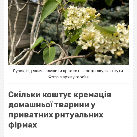
Бузок, під яким залишили прах кота, продовжує квітнути.
Фото з архіву героїні
Скільки коштує кремація
домашньої тварини у
приватних ритуальних
фірмах