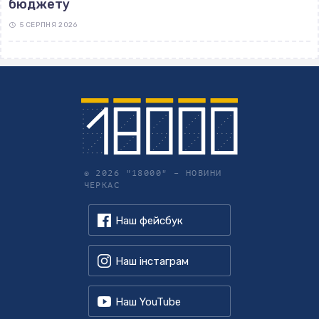
бюджету
5 СЕРПНЯ 2026
© 2026 "18000" –
НОВИНИ
ЧЕРКАС
Наш фейсбук
Наш інстаграм
Наш YouTube