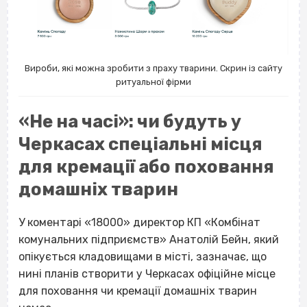
Вироби, які можна зробити з праху тварини. Скрин із сайту
ритуальної фірми
«Не на часі»: чи будуть у
Черкасах спеціальні місця
для кремації або поховання
домашніх тварин
У коментарі «18000» директор КП «Комбінат
комунальних підприємств» Анатолій Бейн, який
опікується кладовищами в місті, зазначає, що
нині планів створити у Черкасах офіційне місце
для поховання чи кремації домашніх тварин