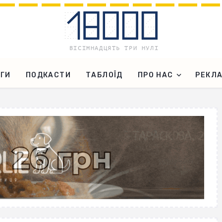
ГИ
ПОДКАСТИ
ТАБЛОЇД
ПРО НАС
РЕКЛ