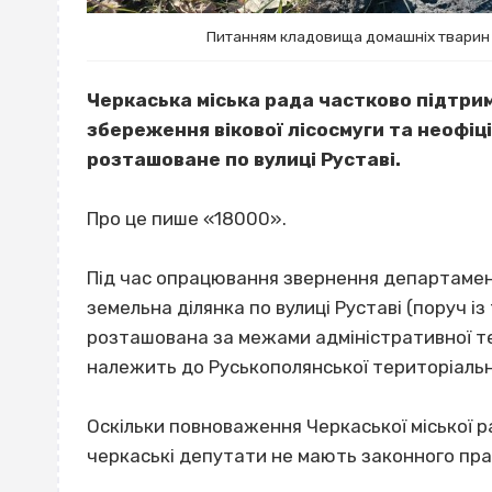
Питанням кладовища домашніх тварин 
Черкаська міська рада частково підтри
збереження вікової лісосмуги та неофіц
розташоване по вулиці Руставі.
Про це пише «18000».
Під час опрацювання звернення департамент
земельна ділянка по вулиці Руставі (поруч
розташована за межами адміністративної те
належить до Руськополянської територіальн
Оскільки повноваження Черкаської міської 
черкаські депутати не мають законного пр