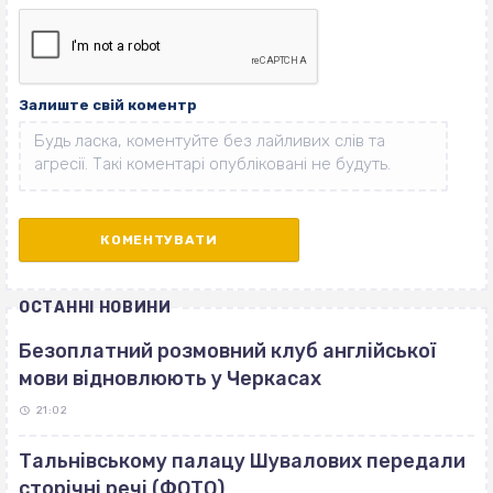
Залиште свій коментр
ОСТАННІ НОВИНИ
Безоплатний розмовний клуб англійської
мови відновлюють у Черкасах
21:02
Тальнівському палацу Шувалових передали
сторічні речі (ФОТО)