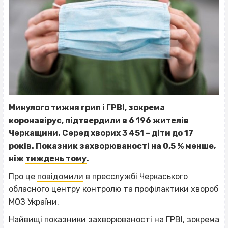
Минулого тижня грип і ГРВІ, зокрема
коронавірус, підтвердили в 6 196 жителів
Черкащини. Серед хворих 3 451 – діти до 17
років. Показник захворюваності на 0,5 % менше,
ніж
тиждень тому
.
Про це
повідомили
в пресслужбі Черкаського
обласного центру контролю та профілактики хвороб
МОЗ України.
Найвищі показники захворюваності на ГРВІ, зокрема