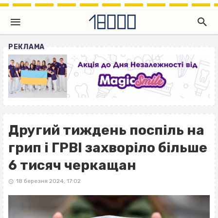
РЕКЛАМА
Другий тиждень поспіль на
грип і ГРВІ захворіло більше
6 тисяч черкащан
18 березня 2024, 17:02