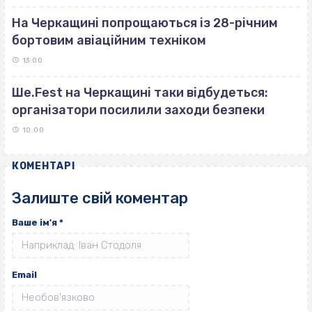
На Черкащині попрощаються із 28-річним
бортовим авіаційним техніком
13:00
Ше.Fest на Черкащині таки відбудеться:
організатори посилили заходи безпеки
10:00
КОМЕНТАРІ
Залиште свій коментар
Ваше ім'я
*
Email