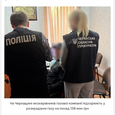
На Черкащині екскерівників газової компанії підозрюють у
розкраданні газу на понад 138 млн грн