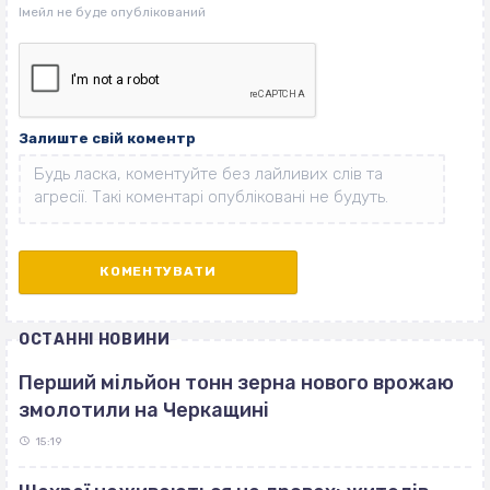
Залиште свій коментр
ОСТАННІ НОВИНИ
Перший мільйон тонн зерна нового врожаю
змолотили на Черкащині
15:19