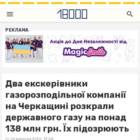
РЕКЛАМА
Два екскерівники
газорозподільної компанії
на Черкащині розкрали
державного газу на понад
138 млн грн. Їх підозрюють
24 вересня 2025, 19:58