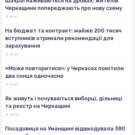
Шахраї наживаються на дровах: жителів
Черкащини попереджають про нову схему
15:01
На бюджет та контракт: майже 200 тисяч
вступників отримали рекомендації для
зарахування
14:40
«Може повторитися»: у Черкасах помітили
два сонця одночасно
14:20
Як живуть і почуваються виборці, дільниці
та реєстр на Черкащині
14:00
Посадовиця на Уманщині відшкодувала 380