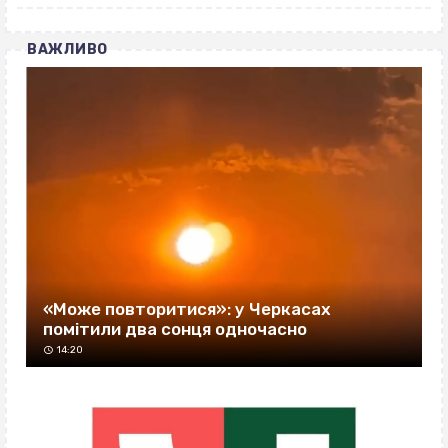
ВАЖЛИВО
«Може повторитися»: у Черкасах
помітили два сонця одночасно
14:20