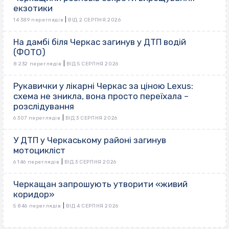
екзотики
|
14 389 переглядів
ВІД 2 СЕРПНЯ 2026
На дамбі біля Черкас загинув у ДТП водій
(ФОТО)
|
8 232 переглядів
ВІД 5 СЕРПНЯ 2026
Рукавички у лікарні Черкас за ціною Lexus:
схема не зникла, вона просто переїхала –
розслідування
|
6 307 переглядів
ВІД 3 СЕРПНЯ 2026
У ДТП у Черкаському районі загинув
мотоцикліст
|
6 146 переглядів
ВІД 3 СЕРПНЯ 2026
Черкащан запрошують утворити «живий
коридор»
|
5 846 переглядів
ВІД 4 СЕРПНЯ 2026