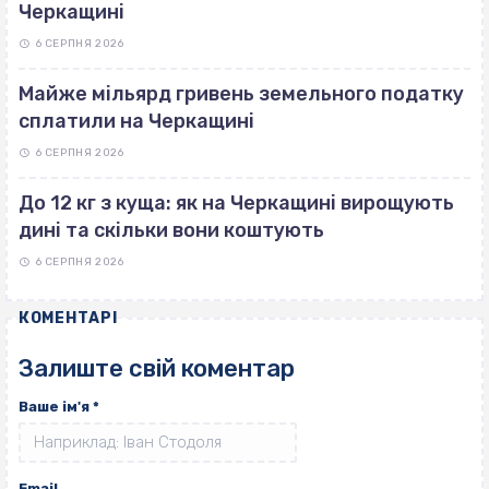
Черкащині
6 СЕРПНЯ 2026
Майже мільярд гривень земельного податку
сплатили на Черкащині
6 СЕРПНЯ 2026
До 12 кг з куща: як на Черкащині вирощують
дині та скільки вони коштують
6 СЕРПНЯ 2026
КОМЕНТАРІ
Залиште свій коментар
Ваше ім'я
*
Email