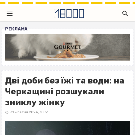
РЕКЛАМА
Дві доби без їжі та води: на
Черкащині розшукали
зниклу жінку
31 жовтня 2024, 10:51