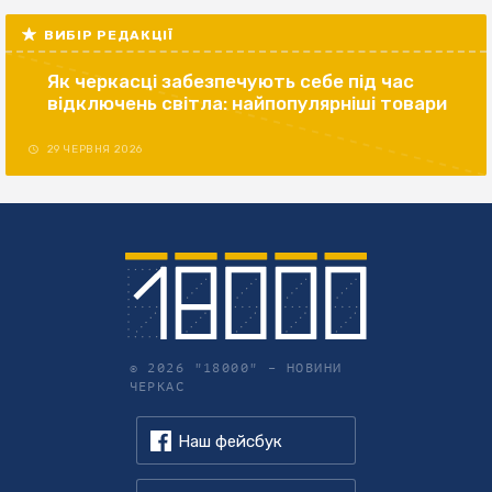
ВИБІР РЕДАКЦІЇ
Як черкасці забезпечують себе під час
відключень світла: найпопулярніші товари
29 ЧЕРВНЯ 2026
© 2026 "18000" –
НОВИНИ
ЧЕРКАС
Наш фейсбук