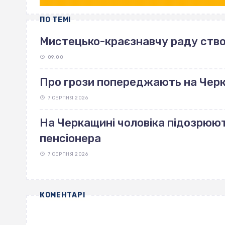
ПО ТЕМІ
Мистецько-краєзнавчу раду ство
09:00
Про грози попереджають на Чер
7 СЕРПНЯ 2026
На Черкащині чоловіка підозрюют
пенсіонера
7 СЕРПНЯ 2026
КОМЕНТАРІ