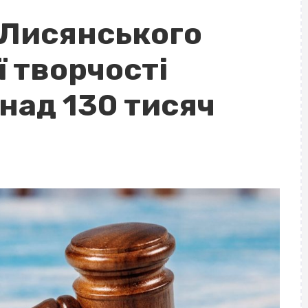
 Лисянського
 творчості
над 130 тисяч