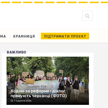
АМА
КРАМНИЦЯ
ПІДТРИМАТИ ПРОЄКТ
ВАЖЛИВО
Ходою за реформи і діалог
прямують черкасці (ФОТО)
7 Серпня 2026