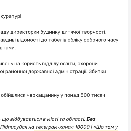
куратурі.
саду директорки будинку дитячої творчості.
авдиві відомості до табелів обліку робочого часу
штами.
ивень на користь відділу освіти, охорони
ої районної державної адміністрації. Збитки
обійшлися черкащанину у понад 800 тисяч
— що відбувається в місті та області.
Без
Підписуйся на
телеграм‐канал 18000 | «Шо там у