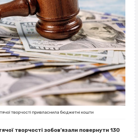
тячої творчості привласнила бюджетні кошти
ячої творчості зобов’язали повернути 130