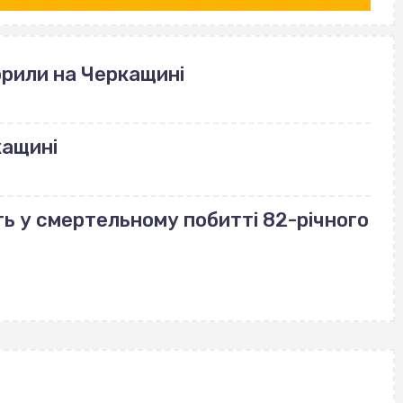
рили на Черкащині
кащині
ь у смертельному побитті 82-річного