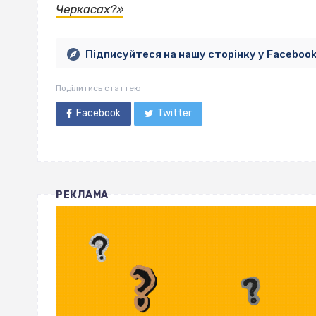
Черкасах?»
Підписуйтеся на нашу сторінку у Faceboo
Поділитись статтею
Facebook
Twitter
РЕКЛАМА