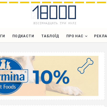
ГИ
ПОДКАСТИ
ТАБЛОЇД
ПРО НАС
РЕКЛ