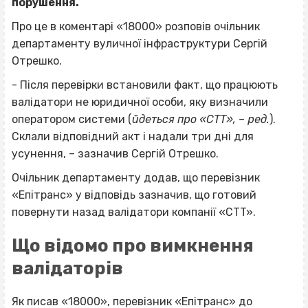
порушення.
Про це в коментарі «18000» розповів очільник
департаменту вуличної інфраструктури Сергій
Отрешко.
- Після перевірки встановили факт, що працюють
валідатори не юридичної особи, яку визначили
оператором системи (
йдеться про «CTT», – ред.
).
Склали відповідний акт і надали три дні для
усунення, – зазначив Сергій Отрешко.
Очільник департаменту додав, що перевізник
«Епітранс» у відповідь зазначив, що готовий
повернути назад валідатори компанії «CTT».
Що відомо про вимкнення
валідаторів
Як писав «18000», перевізник «Епітранс» до