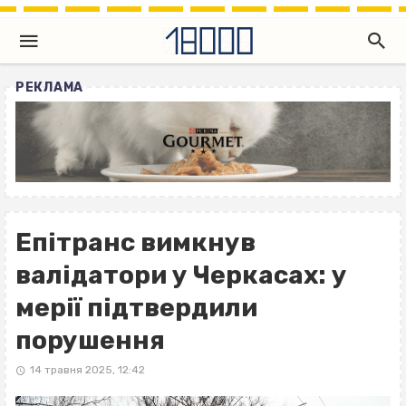
РЕКЛАМА
Епітранс вимкнув
валідатори у Черкасах: у
мерії підтвердили
порушення
14 травня 2025, 12:42