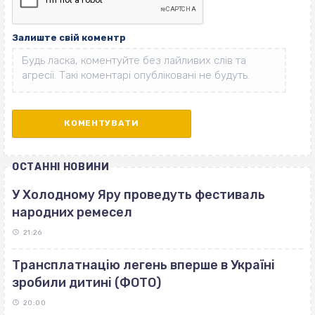
Залиште свій коментр
ОСТАННІ НОВИНИ
У Холодному Яру проведуть фестиваль
народних ремесел
21:26
Трансплатнацію легень вперше в Україні
зробили дитині (ФОТО)
20:00