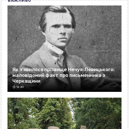
ВАЖЛИВО
Як з’явилося прізвище Нечуя‐Левицького:
маловідомий факт про письменника з
Черкащини
12:40