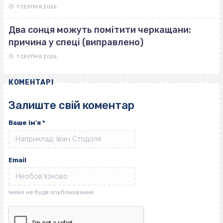
7 СЕРПНЯ 2026
Два сонця можуть помітити черкащани:
причина у спеці (виправлено)
7 СЕРПНЯ 2026
КОМЕНТАРІ
Залиште свій коментар
Ваше ім'я
*
Email