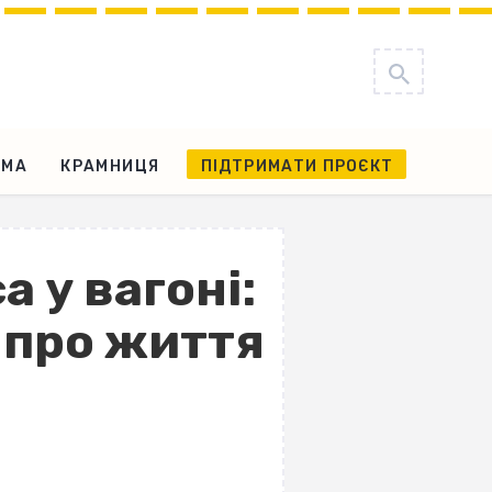
АМА
КРАМНИЦЯ
ПІДТРИМАТИ ПРОЄКТ
а у вагоні:
в про життя