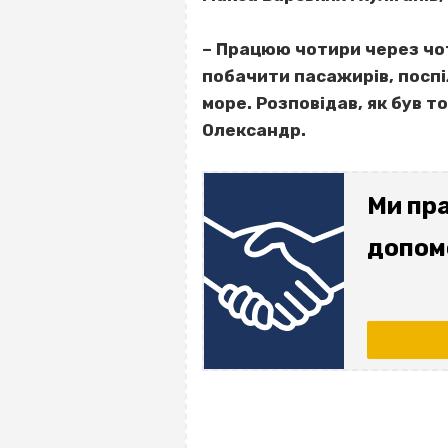
– Працюю чотири через чо
побачити пасажирів, поспі
море. Розповідав, як був то
Олександр.
Ми пра
допом