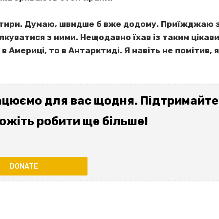
тири. Думаю, швидше б вже додому. Приїжджаю з
лкуватися з ними. Нещодавно їхав із таким цікави
 в Америці, то в Антарктиді. Я навіть не помітив, 
цюємо для вас щодня. Підтримайте 
ожіть робити ще більше!
DONATE