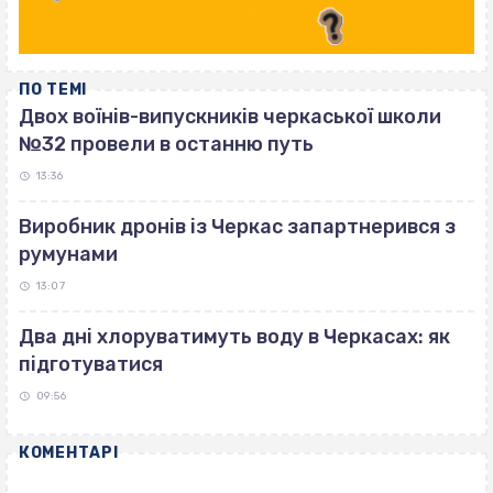
ПО ТЕМІ
Двох воїнів-випускників черкаської школи
№32 провели в останню путь
13:36
Виробник дронів із Черкас запартнерився з
румунами
13:07
Два дні хлоруватимуть воду в Черкасах: як
підготуватися
09:56
КОМЕНТАРІ