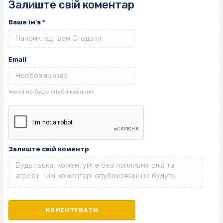
Залиште свій коментар
Ваше ім'я
*
Email
Залиште свій коментр