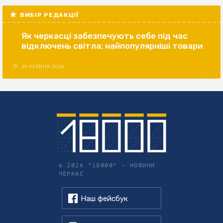
ВИБІР РЕДАКЦІЇ
Як черкасці забезпечують себе під час
відключень світла: найпопулярніші товари
29 ЧЕРВНЯ 2026
© 2026 "18000" –
НОВИНИ
ЧЕРКАС
Наш фейсбук