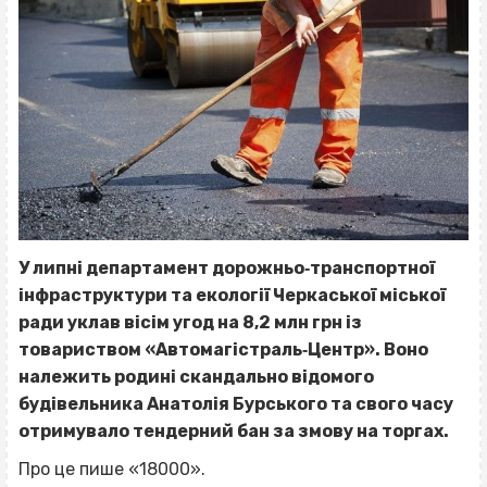
У липні департамент дорожньо‐транспортної
інфраструктури та екології Черкаської міської
ради уклав вісім угод на 8,2 млн грн із
товариством «Автомагістраль‐Центр». Воно
належить родині скандально відомого
будівельника Анатолія Бурського та свого часу
отримувало тендерний бан за змову на торгах.
Про це пише «18000».