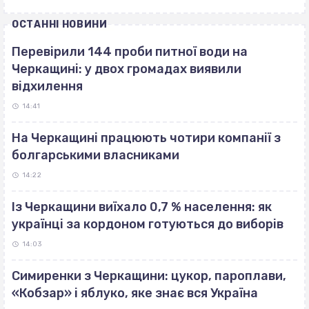
ОСТАННІ НОВИНИ
Перевірили 144 проби питної води на
Черкащині: у двох громадах виявили
відхилення
14:41
На Черкащині працюють чотири компанії з
болгарськими власниками
14:22
Із Черкащини виїхало 0,7 % населення: як
українці за кордоном готуються до виборів
14:03
Симиренки з Черкащини: цукор, пароплави,
«Кобзар» і яблуко, яке знає вся Україна