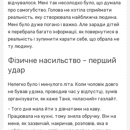
відчувалося. Мені так несолодко було, що думала
про самогубство. Голова не хотіла сприймати
реальність, яку створювала найближча людина.
Мені було дуже погано і важко. Але заради дітей
я перебрала багато інформації, як повернутися в
реальність і зупинити карати себе, що обрала не
ту людину.
Фізичне насильство – перший
удар
Нелегко було і минулого літа. Коли чоловік довго
не бував удома, проводив час у відпустці, зумів
організувати, як каже Таня, «класний» газлайт.
- Того дня мала йти з дівчатами на каву.
Працювала на кухні, тому зняла обручку. Він на
мене, як зазвичай, накричав, розповів, яка я