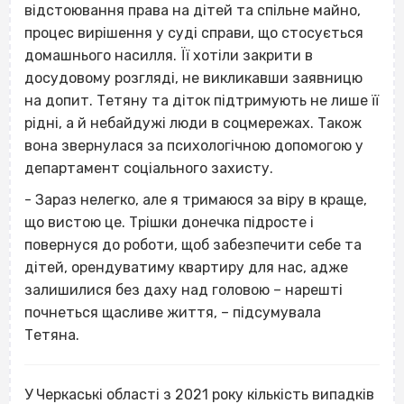
відстоювання права на дітей та спільне майно,
процес вирішення у суді справи, що стосується
домашнього насилля. Її хотіли закрити в
досудовому розгляді, не викликавши заявницю
на допит. Тетяну та діток підтримують не лише її
рідні, а й небайдужі люди в соцмережах. Також
вона звернулася за психологічною допомогою у
департамент соціального захисту.
- Зараз нелегко, але я тримаюся за віру в краще,
що вистою це. Трішки донечка підросте і
повернуся до роботи, щоб забезпечити себе та
дітей, орендуватиму квартиру для нас, адже
залишилися без даху над головою – нарешті
почнеться щасливе життя, – підсумувала
Тетяна.
У Черкаські області з 2021 року кількість випадків