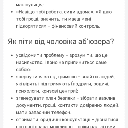
маніпуляція;
«Навіщо тобі робота, сиди вдома», «Я даю
тобі гроші, значить, ти маєш мені
підкорятися» – фінансовий контроль.
Як піти від чоловіка аб’юзера?
усвідомити проблему – зрозуміти, що це
насильство, і воно не припиниться саме
собою;
звернутися за підтримкою – знайти людей,
які вірять і підтримують (подруги, родичі,
психологи, кризові центри);
згенерувати план безпеки – зібрати важливі
документи, гроші, контакти довірених людей,
мати запасний телефон;
отримати юридичні консультації – дізнатися
про свої права, можливості опіки над дітьми,