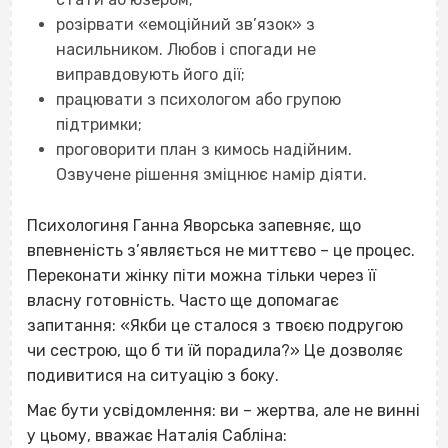
розірвати «емоційний зв’язок» з
насильником. Любов і спогади не
виправдовують його дії;
працювати з психологом або групою
підтримки;
проговорити план з кимось надійним.
Озвучене рішення зміцнює намір діяти.
Психологиня Ганна Яворська запевняє, що
впевненість з’являється не миттєво – це процес.
Переконати жінку піти можна тільки через її
власну готовність. Часто ще допомагає
запитання: «Якби це сталося з твоєю подругою
чи сестрою, що б ти їй порадила?» Це дозволяє
подивитися на ситуацію з боку.
Має бути усвідомлення: ви – жертва, але не винні
у цьому, вважає Наталія Сабліна: