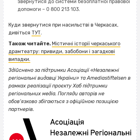
звернутися до системи безоплатної правової
допомоги – 0 800 213 103.
Куди звернутися при насильстві в Черкасах,
дивіться
ТУТ
.
Також читайте.
Містичні історії черкаського
драмтеатру: привиди, забобони і загадкові
випадки.
Здійснено за підтримки Асоціації «Незалежні
регіональні видавці України» та Amediastiftelsen в
рамках реалізації проєкту Хаб підтримки
регіональних медіа. Погляди авторів не
обов’язково збігаються з офіційною позицією
партнерів.