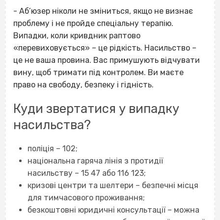
- Аб’юзер ніколи не зміниться, якщо не визнає
проблему і не пройде спеціальну терапію.
Випадки, коли кривдник раптово
«перевиховується» – це рідкість. Насильство –
це не ваша провина. Вас примушують відчувати
вину, щоб тримати під контролем. Ви маєте
право на свободу, безпеку і гідність.
Куди звертатися у випадку
насильства?
поліція – 102;
національна гаряча лінія з протидії
насильству – 15 47 або 116 123;
кризові центри та шелтери – безпечні місця
для тимчасового проживання;
безкоштовні юридичні консультації – можна