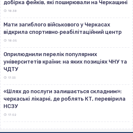
добірка фейків, які поширювали на Черкащині
18:38
Мати загиблого військового у Черкасах
відкрила спортивно‐реабілітаційний центр
18:05
Оприлюднили перелік популярних
університетів країни: на яких позиціях ЧНУ та
ЧДТУ
17:33
«Шлях до послуги залишається складним»:
черкаські лікарні, де роблять КТ, перевірила
НСЗУ
17:02