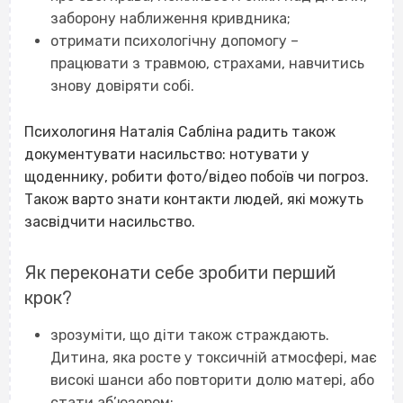
заборону наближення кривдника;
отримати психологічну допомогу –
працювати з травмою, страхами, навчитись
знову довіряти собі.
Психологиня Наталія Сабліна радить також
документувати насильство: нотувати у
щоденнику, робити фото/відео побоїв чи погроз.
Також варто знати контакти людей, які можуть
засвідчити насильство.
Як переконати себе зробити перший
крок?
зрозуміти, що діти також страждають.
Дитина, яка росте у токсичній атмосфері, має
високі шанси або повторити долю матері, або
стати аб’юзером;