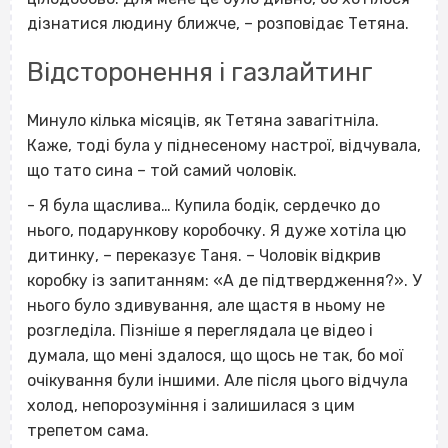
дізнатися людину ближче, – розповідає Тетяна.
Відсторонення і газлайтинг
Минуло кілька місяців, як Тетяна завагітніла.
Каже, тоді була у піднесеному настрої, відчувала,
що тато сина – той самий чоловік.
- Я була щаслива… Купила бодік, сердечко до
нього, подарункову коробочку. Я дуже хотіла цю
дитинку, – переказує Таня. – Чоловік відкрив
коробку із запитанням: «А де підтвердження?». У
нього було здивування, але щастя в ньому не
розгледіла. Пізніше я переглядала це відео і
думала, що мені здалося, що щось не так, бо мої
очікування були іншими. Але після цього відчула
холод, непорозуміння і залишилася з цим
трепетом сама.