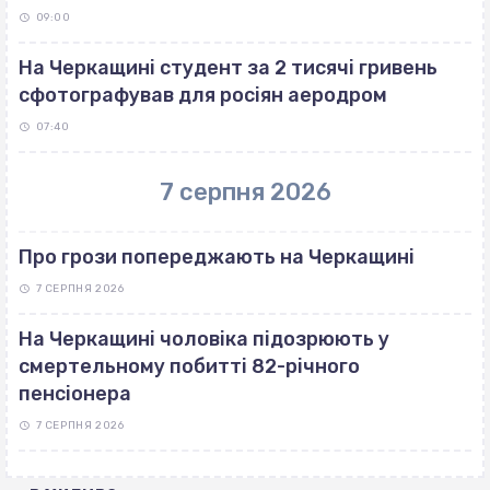
09:00
На Черкащині студент за 2 тисячі гривень
сфотографував для росіян аеродром
07:40
7 серпня 2026
Про грози попереджають на Черкащині
7 СЕРПНЯ 2026
На Черкащині чоловіка підозрюють у
смертельному побитті 82-річного
пенсіонера
7 СЕРПНЯ 2026