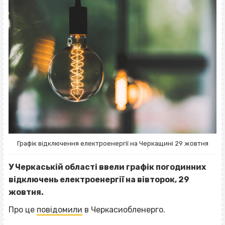
Графік відключення електроенергії на Черкащині 29 жовтня
У Черкаській області ввели графік погодинних
відключень електроенергії на вівторок, 29
жовтня.
Про це
повідомили
в Черкасиобленерго.