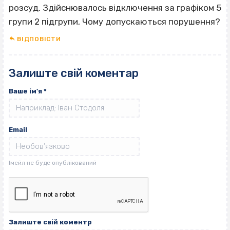
розсуд. Здійснювалось відключення за графіком 5
групи 2 підгрупи, Чому допускаються порушення?
ВІДПОВІCТИ
Залиште свій коментар
Ваше ім'я
*
Email
Залиште свій коментр