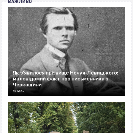
ВАЖЛИВО
Як з’явилося прізвище Нечуя‐Левицького:
маловідомий факт про письменника з
Черкащини
12:40