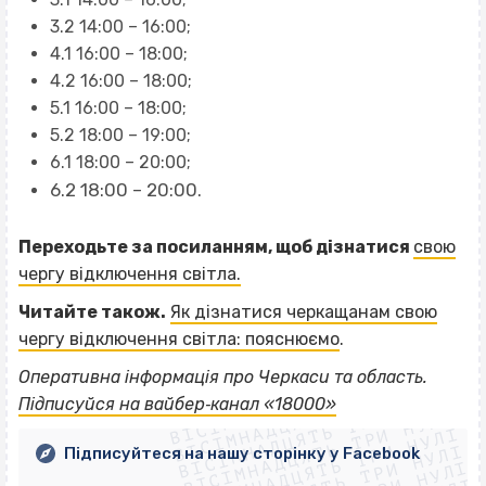
3.2 14:00 – 16:00;
4.1 16:00 – 18:00;
4.2 16:00 – 18:00;
5.1 16:00 – 18:00;
5.2 18:00 – 19:00;
6.1 18:00 – 20:00;
6.2 18:00 – 20:00.
Переходьте за посиланням, щоб дізнатися
свою
чергу відключення світла.
Читайте також.
Як дізнатися черкащанам свою
чергу відключення світла: пояснюємо
.
ВІСІМНАДЦЯТЬ ТРИ НУЛІ
Оперативна інформація про Черкаси та область.
ВІСІМНАДЦЯТЬ ТРИ НУЛІ
ВІСІМНАДЦЯТЬ ТРИ НУЛІ
Підписуйся на вайбер‐канал «18000»
ВІСІМНАДЦЯТЬ ТРИ НУЛІ
ВІСІМНАДЦЯТЬ ТРИ НУЛІ
Підписуйтеся на нашу сторінку у Facebook