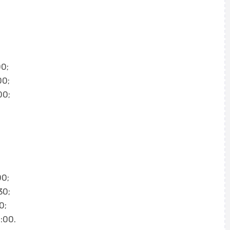
00;
00;
00;
00;
30;
0;
:00.