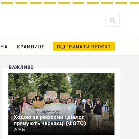
АМА
КРАМНИЦЯ
ПІДТРИМАТИ ПРОЄКТ
ВАЖЛИВО
Ходою за реформи і діалог
прямують черкасці (ФОТО)
19:56