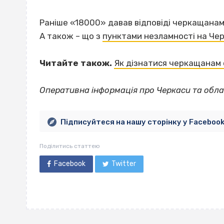
Раніше «18000» давав відповіді черкащанам
А також – що з
пунктами незламності на Че
Читайте також.
Як дізнатися черкащанам 
Оперативна інформація про Черкаси та обла
Підписуйтеся на нашу сторінку у Faceboo
Поділитись статтею
Facebook
Twitter