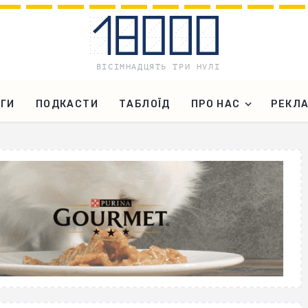
ГИ
ПОДКАСТИ
ТАБЛОЇД
ПРО НАС
РЕКЛ