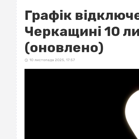
Графік відключе
Черкащині 10 л
(оновлено)
10 листопада 2025, 17:57