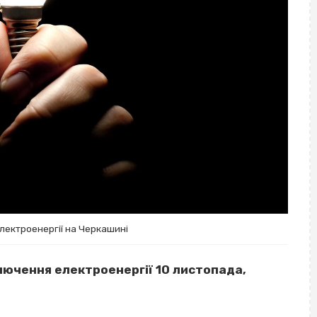
лектроенергії на Черкашині
ключення електроенергії 10 листопада,