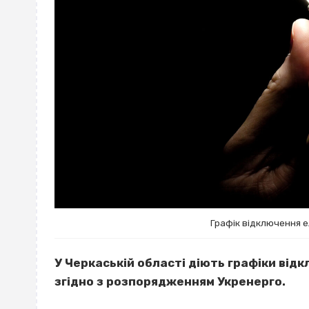
Графік відключення е
У Черкаській області діють графіки від
згідно з розпорядженням Укренерго.