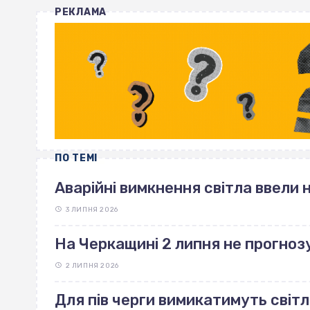
РЕКЛАМА
ПО ТЕМІ
Аварійні вимкнення світла ввели 
3 ЛИПНЯ 2026
На Черкащині 2 липня не прогноз
2 ЛИПНЯ 2026
Для пів черги вимикатимуть світл