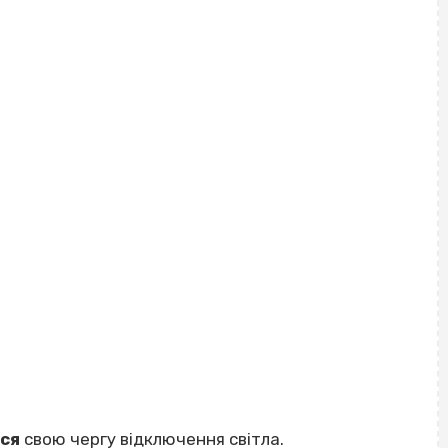
ися
свою чергу відключення світла.