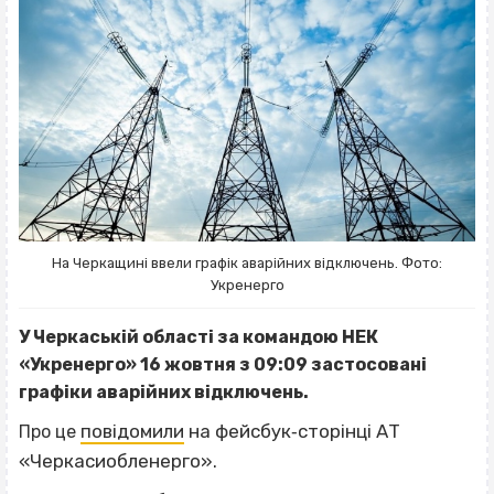
На Черкащині ввели графік аварійних відключень. Фото:
Укренерго
У Черкаській області за командою НЕК
«Укренерго» 16 жовтня з 09:09 застосовані
графіки аварійних відключень.
повідомили
на фейсбук‐сторінці АТ
Про це
«Черкасиобленерго».