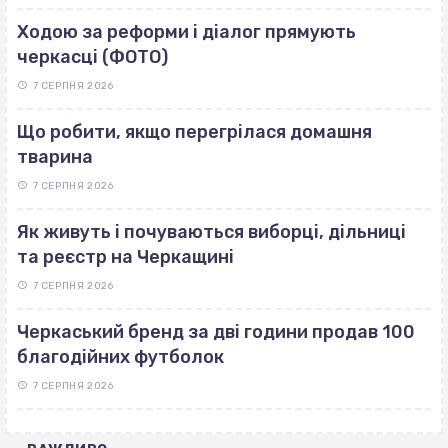
Ходою за реформи і діалог прямують
черкасці (ФОТО)
7 СЕРПНЯ 2026
Що робити, якщо перегрілася домашня
тварина
7 СЕРПНЯ 2026
Як живуть і почуваються виборці, дільниці
та реєстр на Черкащині
7 СЕРПНЯ 2026
Черкаський бренд за дві години продав 100
благодійних футболок
7 СЕРПНЯ 2026