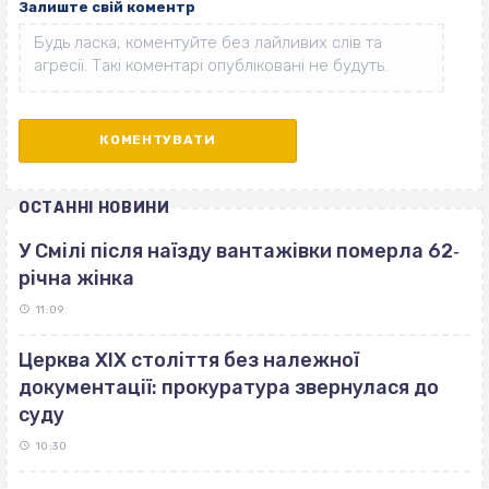
Залиште свій коментр
ОСТАННІ НОВИНИ
У Смілі після наїзду вантажівки померла 62‐
річна жінка
11:09
Церква ХІХ століття без належної
документації: прокуратура звернулася до
суду
10:30