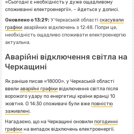
«Сьогодні є необхідність у дуже ощадливому
споживанні електроенергії», – йдеться у дописі.
Оновлено о 13:29:
У Черкаській області
скасували
графіки
аварійних відключень з 12:48. Попри це,
необхідність ощадливо споживати електроенергію
актуальна.
Аварійні відключення світла на
Черкащині
Як раніше писав «18000», у Черкаській області
ввели
аварійні графіки
відключення світла після
ворожого удару по енергетиці країни вранці 10
жовтня. О 14:30 споживачі були вже
повністю
заживлені
.
Нагадаємо, що на Черкащині оновили
погодинні
графіки
на випадок відключень електроенергії.