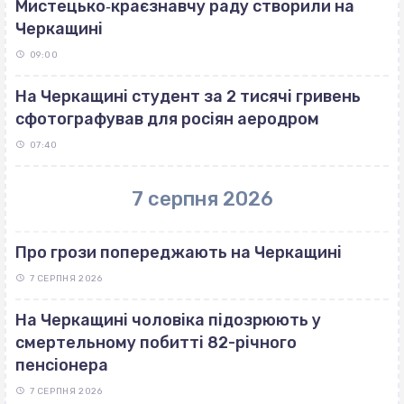
Мистецько‐краєзнавчу раду створили на
Черкащині
09:00
На Черкащині студент за 2 тисячі гривень
сфотографував для росіян аеродром
07:40
7 серпня 2026
Про грози попереджають на Черкащині
7 СЕРПНЯ 2026
На Черкащині чоловіка підозрюють у
смертельному побитті 82-річного
пенсіонера
7 СЕРПНЯ 2026