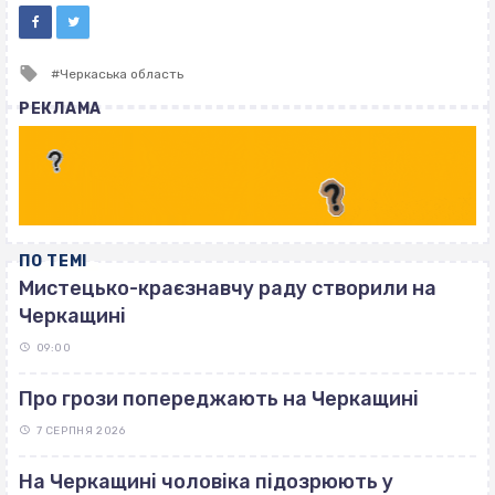
Tagged
Черкаська область
with
РЕКЛАМА
ПО ТЕМІ
Мистецько-краєзнавчу раду створили на
Черкащині
09:00
Про грози попереджають на Черкащині
7 СЕРПНЯ 2026
На Черкащині чоловіка підозрюють у