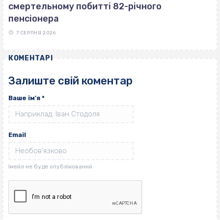
смертельному побитті 82-річного
пенсіонера
7 СЕРПНЯ 2026
КОМЕНТАРІ
Залиште свій коментар
Ваше ім'я
*
Email