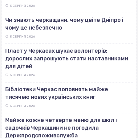
5 СЕРПНЯ 2026
Чи знають черкащани, чому цвіте Дніпро і
чому це небезпечно
5 СЕРПНЯ 2026
Пласт у Черкасах шукає волонтерів:
дорослих запрошують стати наставниками
для дітей
5 СЕРПНЯ 2026
Бібліотеки Черкас поповнять майже
тисячею нових українських книг
5 СЕРПНЯ 2026
Майже кожне четверте меню для шкіл і
садочків Черкащини не погодила
Держпродспоживслужба