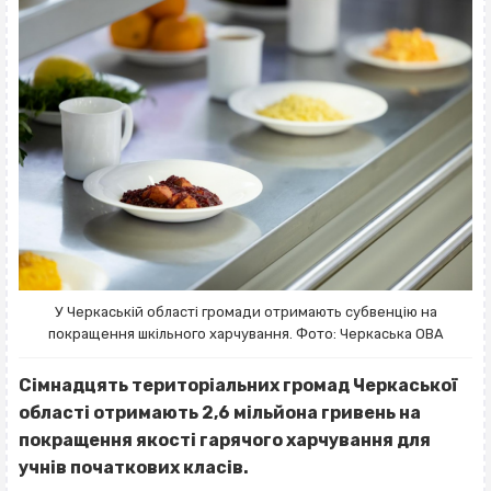
У Черкаській області громади отримають субвенцію на
покращення шкільного харчування. Фото: Черкаська ОВА
Сімнадцять територіальних громад Черкаської
області отримають 2,6 мільйона гривень на
покращення якості гарячого харчування для
учнів початкових класів.