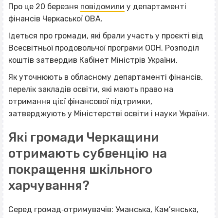
Про це 20 березня
повідомили
у департаменті
фінансів Черкаської ОВА.
Ідеться про громади, які брали участь у проєкті від
Всесвітньої продовольчої програми ООН. Розподіл
коштів затвердив Кабінет Міністрів України.
Як уточнюють в обласному департаменті фінансів,
перелік закладів освіти, які мають право на
отримання цієї фінансової підтримки,
затверджують у Міністерстві освіти і науки України.
Які громади Черкащини
отримають субвенцію на
покращення шкільного
харчування?
Серед громад‐отримувачів: Уманська, Кам’янська,