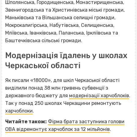
Шполянська, Городищенська, Монастирищенська,
Звенигородська та Христинівська міські громади,
Маньківська та Вільшанська селищні громади,
Мокрокалигірська, Набутівська, Селищенська,
Мліївська, Іванківська, Паланська, Іркліївська та
Баштечківська сільські громади.
Модернізація їдалень у школах
Черкаської області
Як писали «18000», для шкіл Черкаської області
виділили понад 38 млн гривень субвенції з
державного бюджету для
модернізації харчоблоків
.
Так у понад 250 школах Черкащини ремонтують
харчоблоки
.
Читайте також:
Фірма брата заступника голови
ОВА відремонтує харчоблок за 12 мільйонів
.