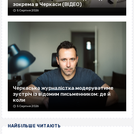
зокрема в Черкаси (ВІДЕО)
5 Серпня 2026
Черкаська журналістка модеруватиме
зустріч із відомим письменником: де й
коли
5 Серпня 2026
НАЙБІЛЬШЕ ЧИТАЮТЬ