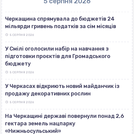
5 серпня 2026
Черкащина спрямувала до бюджетів 24
мільярди гривень податків за сім місяців
5 СЕРПНЯ 2026
У Смілі оголосили набір на навчання з
підготовки проєктів для Громадського
бюджету
5 СЕРПНЯ 2026
У Черкасах відкриють новий майданчик із
продажу декоративних рослин
5 СЕРПНЯ 2026
На Черкащині державі повернули понад 2,6
гектара земель нацпарку
«Нижньосульський»