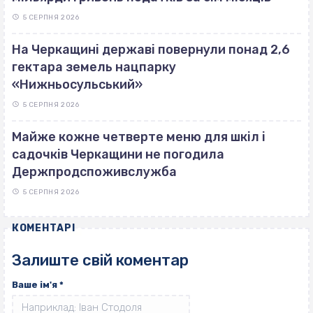
5 СЕРПНЯ 2026
На Черкащині державі повернули понад 2,6
гектара земель нацпарку
«Нижньосульський»
5 СЕРПНЯ 2026
Майже кожне четверте меню для шкіл і
садочків Черкащини не погодила
Держпродспоживслужба
5 СЕРПНЯ 2026
КОМЕНТАРІ
Залиште свій коментар
Ваше ім'я
*