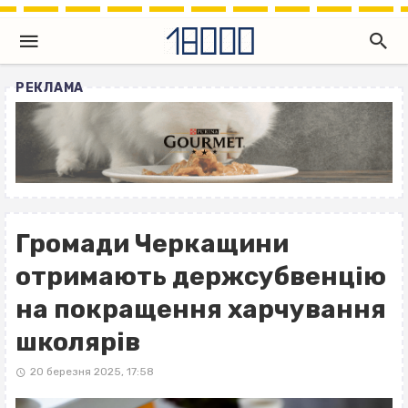
РЕКЛАМА
Громади Черкащини
отримають держсубвенцію
на покращення харчування
школярів
20 березня 2025, 17:58