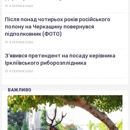
5 СЕРПНЯ 2026
Після понад чотирьох років російського
полону на Черкащину повернувся
підполковник (ФОТО)
5 СЕРПНЯ 2026
З’явився претендент на посаду керівника
Іркліївського риборозплідника
5 СЕРПНЯ 2026
ВАЖЛИВО