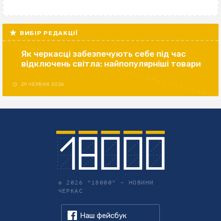
ВИБІР РЕДАКЦІЇ
Як черкасці забезпечують себе під час
відключень світла: найпопулярніші товари
29 ЧЕРВНЯ 2026
© 2026 "18000" –
НОВИНИ
ЧЕРКАС
Наш фейсбук