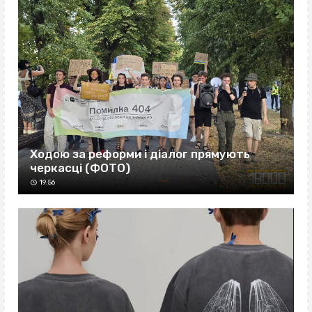
Ходою за реформи і діалог прямують
черкасці (ФОТО)
19:56