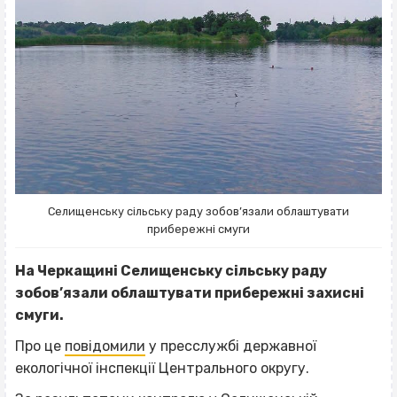
Селищенську сільську раду зобов’язали облаштувати
прибережні смуги
На Черкащині Селищенську сільську раду
зобов’язали облаштувати прибережні захисні
смуги.
Про це
повідомили
у пресслужбі державної
екологічної інспекції Центрального округу.