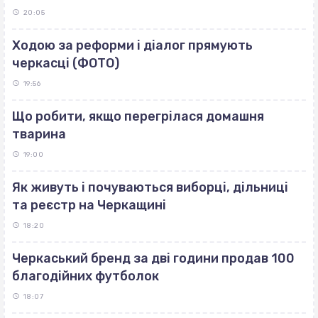
20:05
Ходою за реформи і діалог прямують
черкасці (ФОТО)
19:56
Що робити, якщо перегрілася домашня
тварина
19:00
Як живуть і почуваються виборці, дільниці
та реєстр на Черкащині
18:20
Черкаський бренд за дві години продав 100
благодійних футболок
18:07