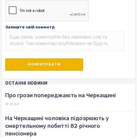
Залиште свій коментр
ОСТАННІ НОВИНИ
Про грози попереджають на Черкащині
21:00
На Черкащині чоловіка підозрюють у
смертельному побитті 82‐річного
пенсіонера