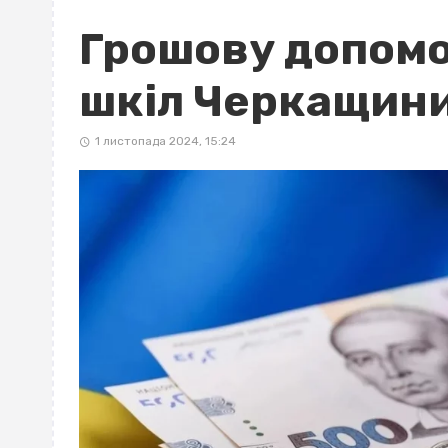
Грошову допомо
шкіл Черкащин
1 листопада 2024, 15:24