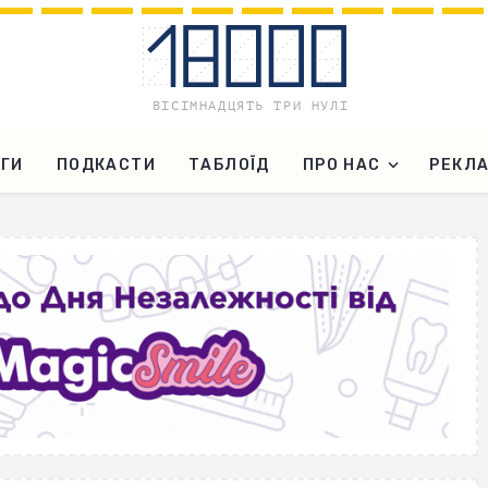
ГИ
ПОДКАСТИ
ТАБЛОЇД
ПРО НАС
РЕКЛ