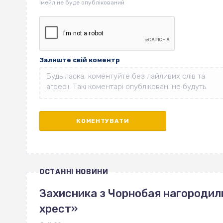
Залиште свій коментр
ОСТАННІ НОВИНИ
Захисника з Чорнобая нагородил
хрест»