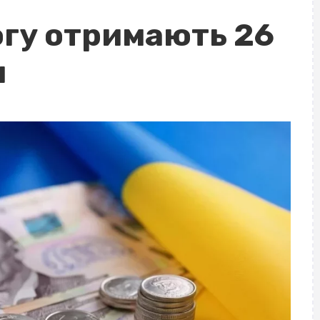
гу отримають 26
и