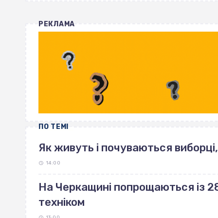
РЕКЛАМА
ПО ТЕМІ
Як живуть і почуваються виборці,
14:00
На Черкащині попрощаються із 28
техніком
13:00