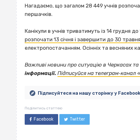
Нагадаємо, що загалом 28 449 учнів розпоч
першачків.
Канікули в учнів триватимуть із 14 грудня до 
розпочати 13 січня і завершити до 30 травн
електропостачанням. Осінніх та весняних к
Важливі новини про ситуацію в Черкасах та 
інформації.
Підписуйся на телеграм‐канал 
Підписуйтеся на нашу сторінку у Faceboo
Поділитись статтею
Facebook
Twitter