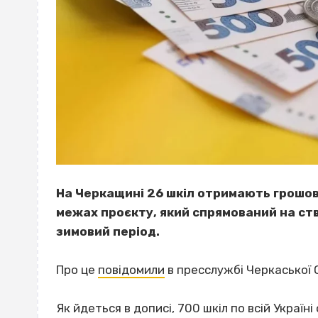
На Черкащині 26 шкіл отримають грошов
межах проєкту, який спрямований на ст
зимовий період.
Про це
повідомили
в пресслужбі Черкаської 
Як йдеться в дописі, 700 шкіл по всій Україн