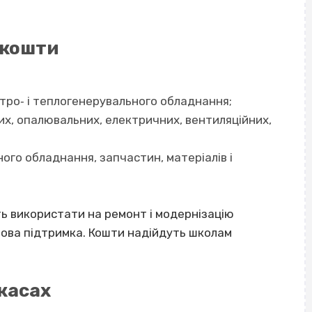
 кошти
тро‐ і теплогенерувального обладнання;
х, опалювальних, електричних, вентиляційних,
ого обладнання, запчастин, матеріалів і
ть використати на ремонт і модернізацію
зова підтримка. Кошти надійдуть школам
касах