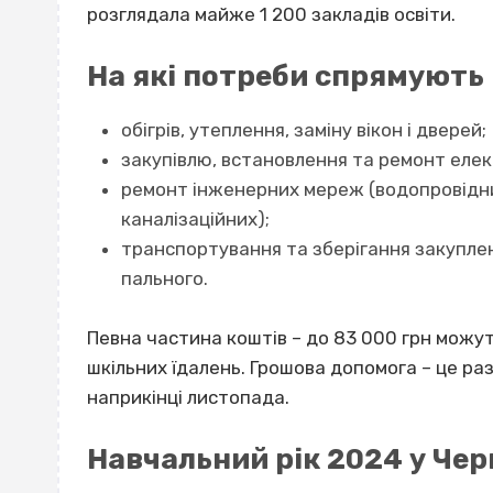
розглядала майже 1 200 закладів освіти.
На які потреби спрямують
обігрів, утеплення, заміну вікон і дверей;
закупівлю, встановлення та ремонт елек
ремонт інженерних мереж (водопровідни
каналізаційних);
транспортування та зберігання закуплен
пального.
Певна частина коштів – до 83 000 грн можу
шкільних їдалень. Грошова допомога – це ра
наприкінці листопада.
Навчальний рік 2024 у Чер