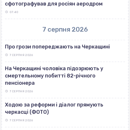
сфотографував для росіян аеродром
07:40
7 серпня 2026
Про грози попереджають на Черкащині
7 СЕРПНЯ 2026
На Черкащині чоловіка підозрюють у
смертельному побитті 82-річного
пенсіонера
7 СЕРПНЯ 2026
Ходою за реформи і діалог прямують
черкасці (ФОТО)
7 СЕРПНЯ 2026