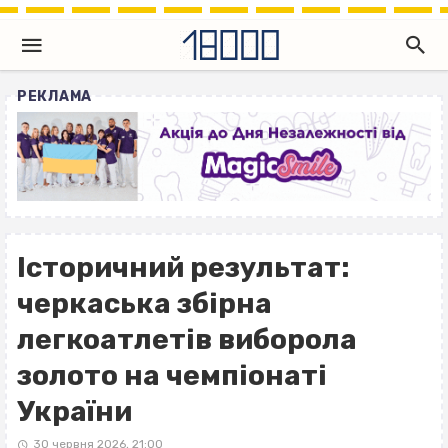
РЕКЛАМА
Історичний результат:
черкаська збірна
легкоатлетів виборола
золото на чемпіонаті
України
30 червня 2026, 21:00