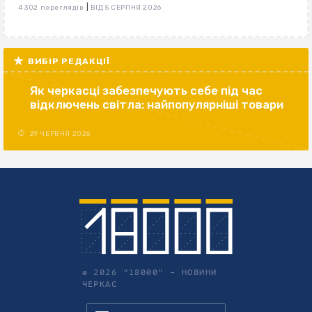
|
4 302 переглядів
ВІД 5 СЕРПНЯ 2026
ВИБІР РЕДАКЦІЇ
Як черкасці забезпечують себе під час
відключень світла: найпопулярніші товари
29 ЧЕРВНЯ 2026
© 2026 "18000" –
НОВИНИ
ЧЕРКАС