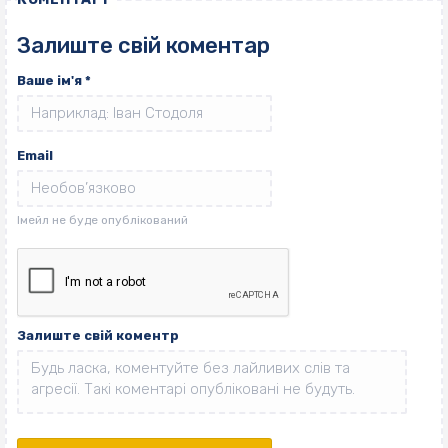
Залиште свій коментар
Ваше ім'я
*
Email
Залиште свій коментр