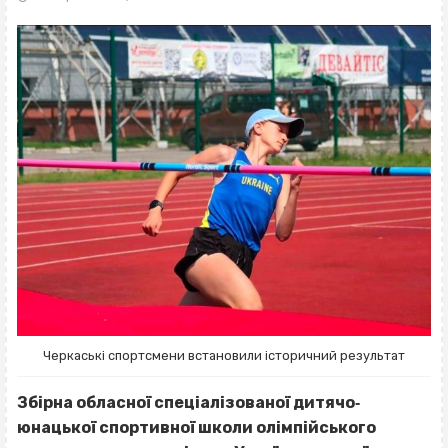
Черкаські спортсмени встановили історичний результат
Збірна обласної спеціалізованої дитячо‐
юнацької спортивної школи олімпійського