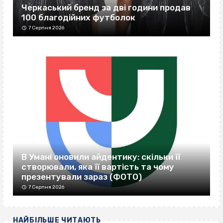
Черкаський бренд за дві години продав
100 благодійних футболок
7 Серпня 2026
В Умані оновили айдентику: скільки її
створювали, яка її вартість та чому
презентували зараз (ФОТО)
7 Серпня 2026
НАЙБІЛЬШЕ ЧИТАЮТЬ