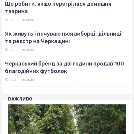
Що робити, якщо перегрілася домашня
тварина
7 СЕРПНЯ 2026
Як живуть і почуваються виборці, дільниці
та реєстр на Черкащині
7 СЕРПНЯ 2026
Черкаський бренд за дві години продав 100
благодійних футболок
7 СЕРПНЯ 2026
ВАЖЛИВО