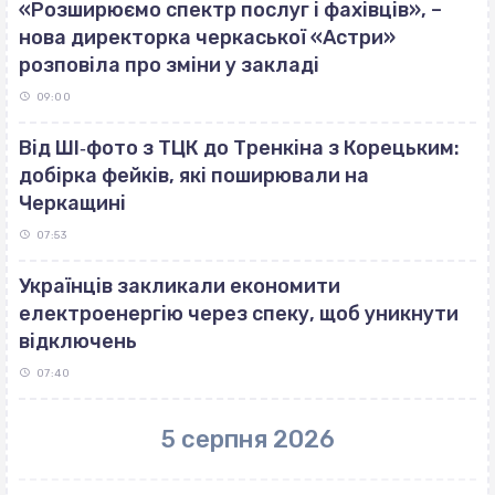
«Розширюємо спектр послуг і фахівців», –
нова директорка черкаської «Астри»
розповіла про зміни у закладі
09:00
Від ШІ‐фото з ТЦК до Тренкіна з Корецьким:
добірка фейків, які поширювали на
Черкащині
07:53
Українців закликали економити
електроенергію через спеку, щоб уникнути
відключень
07:40
5 серпня 2026