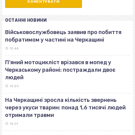
ОСТАННІ НОВИНИ
Військовослужбовець заявив про побиття
побратимом у частині на Черкащині
10:44
П’яний мотоцикліст врізався в мопед у
Черкаському районі: постраждали двоє
людей
10:20
На Черкащині зросла кількість звернень
через укуси тварин: понад 1,6 тисячі людей
отримали травми
10:01