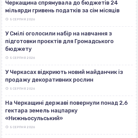
Черкащина спрямувала до бюджетів 24
мільярди гривень податків за сім місяців
5 СЕРПНЯ 2026
У Смілі оголосили набір на навчання з
підготовки проєктів для Громадського
бюджету
5 СЕРПНЯ 2026
У Черкасах відкриють новий майданчик із
продажу декоративних рослин
5 СЕРПНЯ 2026
На Черкащині державі повернули понад 2,6
гектара земель нацпарку
«Нижньосульський»
5 СЕРПНЯ 2026