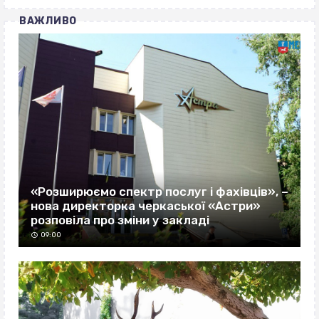
ВАЖЛИВО
«Розширюємо спектр послуг і фахівців», –
нова директорка черкаської «Астри»
розповіла про зміни у закладі
09:00