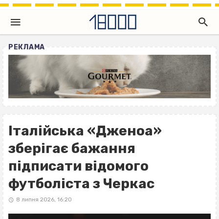
РЕКЛАМА
Італійська «Дженоа»
зберігає бажання
підписати відомого
футболіста з Черкас
8 липня 2026, 16:20