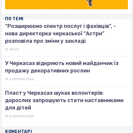
ПО ТЕМІ
“Розширюємо спектр послуг і фахівців”, -
нова директорка черкаської “Астри”
розповіла про зміни у закладі
09:00
У Черкасах відкриють новий майданчик із
продажу декоративних рослин
5 СЕРПНЯ 2026
Пласт у Черкасах шукає волонтерів:
дорослих запрошують стати наставниками
для дітей
5 СЕРПНЯ 2026
КОМЕНТАРІ