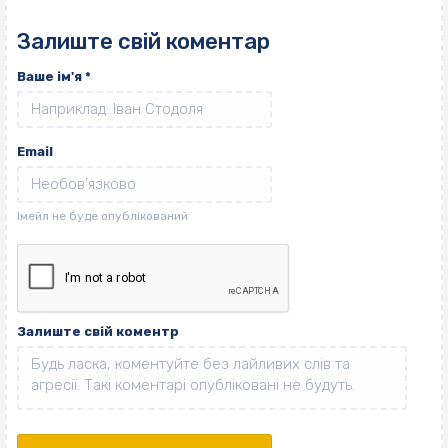
Залиште свій коментар
Ваше ім'я
*
Email
Залиште свій коментр