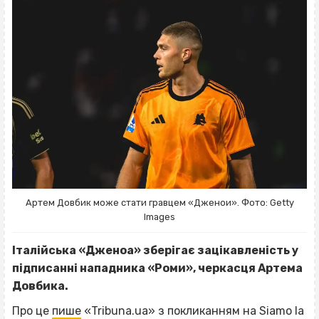
Артем Довбик може стати гравцем «Дженои». Фото: Getty
Images
Італійська «Дженоа» зберігає зацікавленість у
підписанні нападника «Роми», черкасця Артема
Довбика.
Про це
пише
«Tribuna.ua» з покликанням на Siamo la