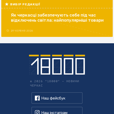
ВИБІР РЕДАКЦІЇ
Як черкасці забезпечують себе під час
відключень світла: найпопулярніші товари
29 ЧЕРВНЯ 2026
© 2026 "18000" –
НОВИНИ
ЧЕРКАС
Наш фейсбук
Наш інстаграм