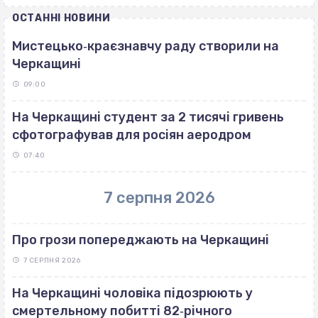
ОСТАННІ НОВИНИ
Мистецько‐краєзнавчу раду створили на
Черкащині
09:00
На Черкащині студент за 2 тисячі гривень
сфотографував для росіян аеродром
07:40
7 серпня 2026
Про грози попереджають на Черкащині
7 СЕРПНЯ 2026
На Черкащині чоловіка підозрюють у
смертельному побитті 82‐річного