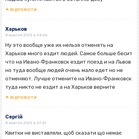
ВІДПОВІCТИ
Харьков
8 жовтня 2025 в 04:56
Ну это вообще уже их нельзя отменять на
Харьков много ездит людей. Самое больше бесит
что на Ивано‐Франковск ездит поезд и на Львов
но туда вообще людей очень мало едет но не
отменяют. Лучше отмените на Ивано‐Франковск
туда никто не ездит а на Харьков верните
ВІДПОВІCТИ
Сергій
8 жовтня 2025 в 07:41
Квитки не виставляли, щоб сказати що немає