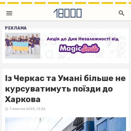
РЕКЛАМА
Із Черкас та Умані більше не
курсуватимуть поїзди до
Харкова
7 жовтня 2025, 13:22