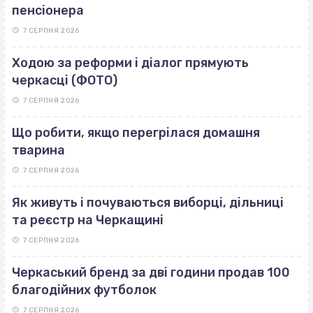
пенсіонера
7 СЕРПНЯ 2026
Ходою за реформи і діалог прямують
черкасці (ФОТО)
7 СЕРПНЯ 2026
Що робити, якщо перегрілася домашня
тварина
7 СЕРПНЯ 2026
Як живуть і почуваються виборці, дільниці
та реєстр на Черкащині
7 СЕРПНЯ 2026
Черкаський бренд за дві години продав 100
благодійних футболок
7 СЕРПНЯ 2026