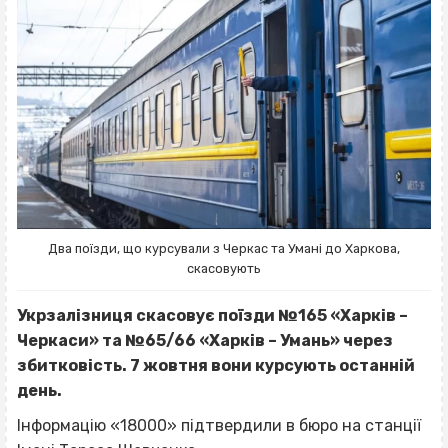
Два поїзди, що курсували з Черкас та Умані до Харкова,
скасовують
Укрзалізниця скасовує поїзди №165 «Харків –
Черкаси» та №65/66 «Харків – Умань» через
збитковість. 7 жовтня вони курсують останній
день.
Інформацію «18000» підтвердили в бюро на станції