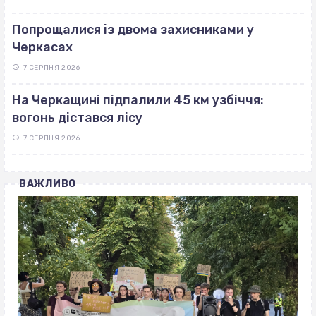
Попрощалися із двома захисниками у
Черкасах
7 СЕРПНЯ 2026
На Черкащині підпалили 45 км узбіччя:
вогонь дістався лісу
7 СЕРПНЯ 2026
ВАЖЛИВО