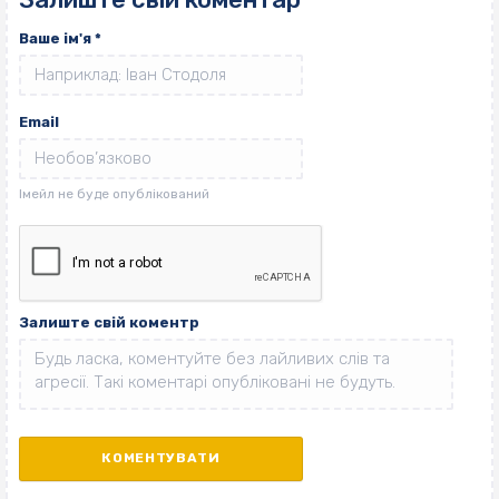
Ваше ім'я
*
Email
Залиште свій коментр