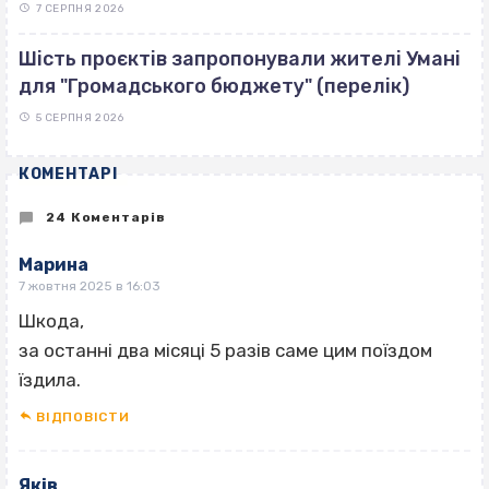
7 СЕРПНЯ 2026
Шість проєктів запропонували жителі Умані
для "Громадського бюджету" (перелік)
5 СЕРПНЯ 2026
КОМЕНТАРІ
24 Коментарів
Марина
7 жовтня 2025 в 16:03
Шкода,
за останні два місяці 5 разів саме цим поїздом
їздила.
ВІДПОВІCТИ
Яків