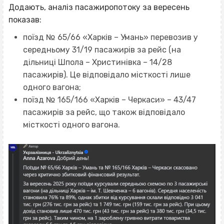
Додають, аналіз пасажиропотоку за вересень
показав:
поїзд № 65/66 «Харків – Умань» перевозив у
середньому 31/19 пасажирів за рейс (на
дільниці Шпола – Христинівка – 14/28
пасажирів). Це відповідало місткості лише
одного вагона;
поїзд № 165/166 «Харків – Черкаси» – 43/47
пасажирів за рейс, що також відповідало
місткості одного вагона.