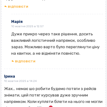
ВІДПОВІCТИ
Марія
10 жовтня 2025 в 12:57
Дуже прикро через таке рішення, досить
важливий логістичний напрямок, особливо
зараз. Можливо варто було переглянути ціну
на квитки, а не відміняти повністю.
ВІДПОВІCТИ
Ірина
10 жовтня 2025 в 14:24
Жах… немає шо робити будемо потяги з рейсів
знімати, цей потяг курсував дуже зручним
напрямком. Коли купляти білети на нього не могли