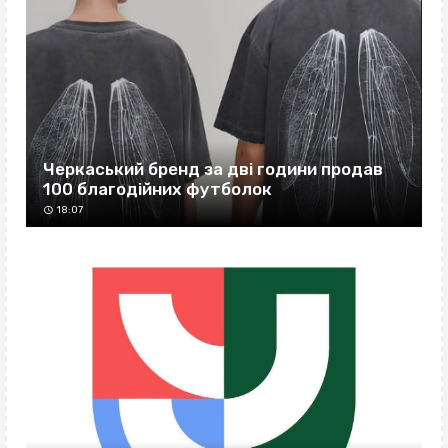
Черкаський бренд за дві години продав
100 благодійних футболок
18:07