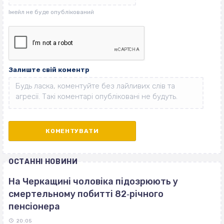
Залиште свій коментр
ОСТАННІ НОВИНИ
На Черкащині чоловіка підозрюють у
смертельному побитті 82‐річного
пенсіонера
20:05