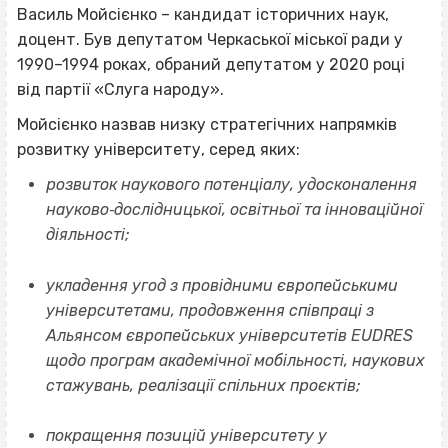
Василь Мойсієнко – кандидат історичних наук,
доцент. Був депутатом Черкаської міської ради у
1990–1994 роках, обраний депутатом у 2020 році
від партії «Слуга народу».
Мойсієнко назвав низку стратегічних напрямків
розвитку університету, серед яких:
розвиток наукового потенціалу, удосконалення
науково‐дослідницької, освітньої та інноваційної
діяльності;
укладення угод з провідними європейськими
університетами, продовження співпраці з
Альянсом європейських університетів EUDRES
щодо програм академічної мобільності, наукових
стажувань, реалізації спільних проєктів;
покращення позицій університету у