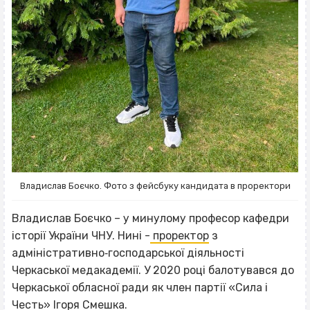
Владислав Боєчко. Фото з фейсбуку кандидата в проректори
Владислав Боєчко – у минулому професор кафедри
історії України ЧНУ. Нині -
проректор
з
адміністративно‐господарської діяльності
Черкаської медакадемії. У 2020 році балотувався до
Черкаської обласної ради як член партії «Сила і
Честь» Ігоря Смешка.