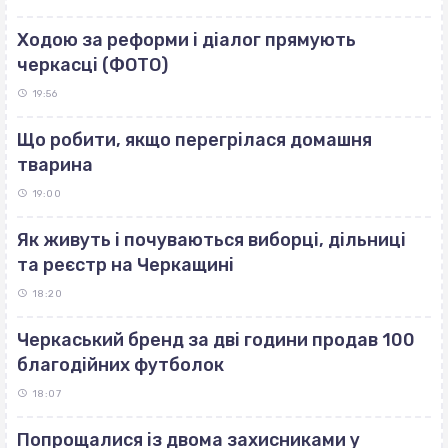
Ходою за реформи і діалог прямують
черкасці (ФОТО)
19:56
Що робити, якщо перегрілася домашня
тварина
19:00
Як живуть і почуваються виборці, дільниці
та реєстр на Черкащині
18:20
Черкаський бренд за дві години продав 100
благодійних футболок
18:07
Попрощалися із двома захисниками у