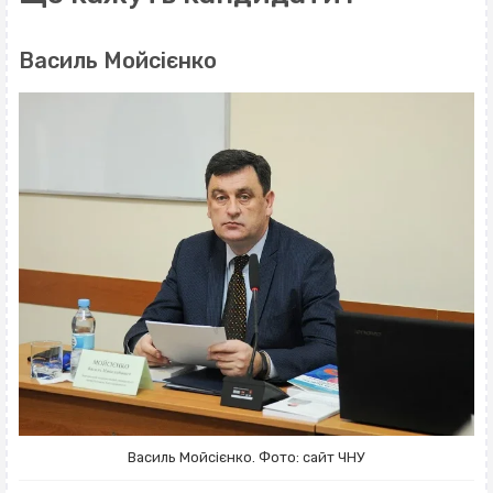
Василь Мойсієнко
Василь Мойсієнко. Фото: сайт ЧНУ