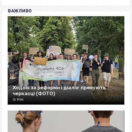
ВАЖЛИВО
Ходою за реформи і діалог прямують
черкасці (ФОТО)
19:56