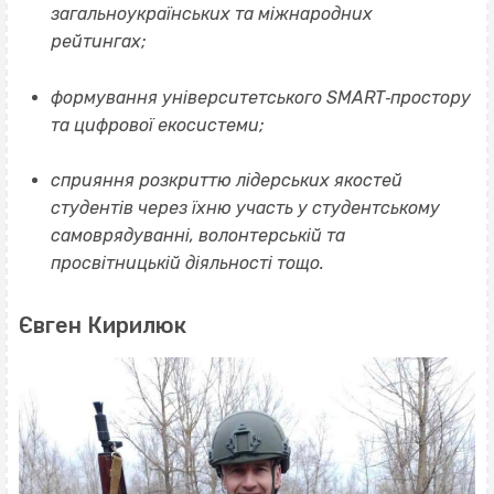
загальноукраїнських та міжнародних
рейтингах
;
формування університетського SMART‐простору
та цифрової екосистеми;
сприяння розкриттю лідерських якостей
студентів через їхню участь у студентському
самоврядуванні, волонтерській та
просвітницькій діяльності тощо.
Євген Кирилюк