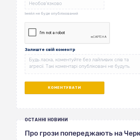
Залиште свій коментр
ОСТАННІ НОВИНИ
Про грози попереджають на Чер