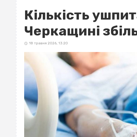
Кількість ушпит
Черкащині збіл
18 травня 2026, 13:20