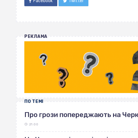
Facebook
Twitter
РЕКЛАМА
ПО ТЕМІ
Про грози попереджають на Чер
21:00