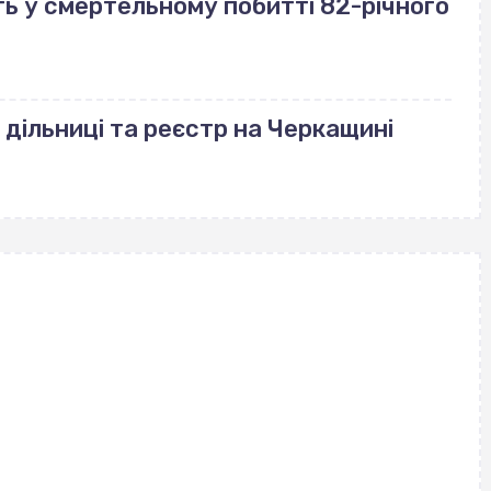
ь у смертельному побитті 82-річного
 дільниці та реєстр на Черкащині