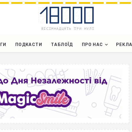
ГИ
ПОДКАСТИ
ТАБЛОЇД
ПРО НАС
РЕКЛ