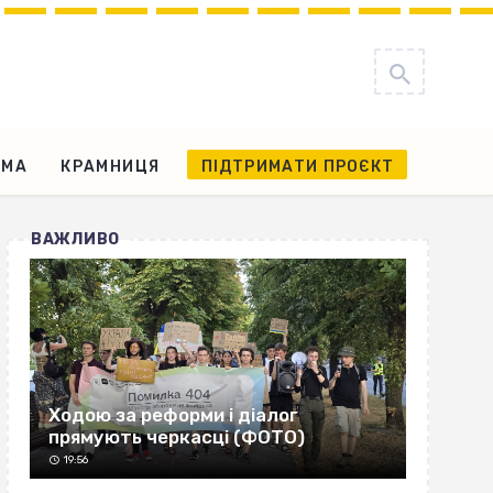
АМА
КРАМНИЦЯ
ПІДТРИМАТИ ПРОЄКТ
ВАЖЛИВО
Ходою за реформи і діалог
прямують черкасці (ФОТО)
19:56