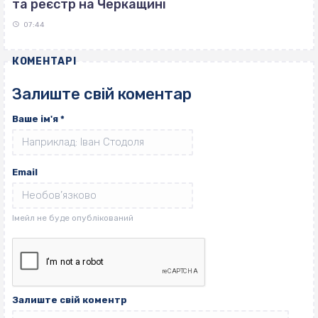
та реєстр на Черкащині
07:44
КОМЕНТАРІ
Залиште свій коментар
Ваше ім'я
*
Email
Залиште свій коментр