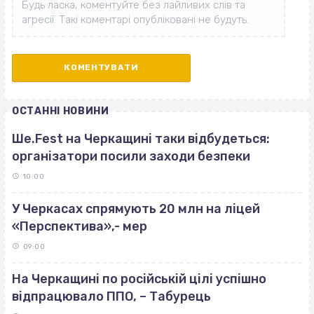
ОСТАННІ НОВИНИ
Ше.Fest на Черкащині таки відбудеться:
організатори посили заходи безпеки
10:00
У Черкасах спрямують 20 млн на ліцей
«Перспектива»,- мер
09:00
На Черкащині по російській цілі успішно
відпрацювало ППО, – Табурець