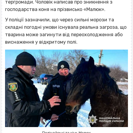
тергромади. Чоловік написав про зникнення з
господарства коня на прізвисько «Малюк».
У поліції зазначили, що через сильні морози та
складні погодні умови існувала реальна загроза, що
тварина може загинути від переохолодження або
виснаження у відкритому полі.
Поліцейські та кінь Малюк