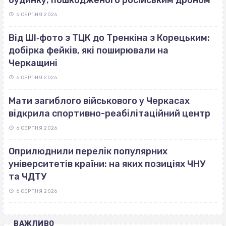
6 СЕРПНЯ 2026
Від ШІ‐фото з ТЦК до Тренкіна з Корецьким:
добірка фейків, які поширювали на
Черкащині
6 СЕРПНЯ 2026
Мати загиблого військового у Черкасах
відкрила спортивно-реабілітаційний центр
6 СЕРПНЯ 2026
Оприлюднили перелік популярних
університетів країни: на яких позиціях ЧНУ
та ЧДТУ
6 СЕРПНЯ 2026
ВАЖЛИВО