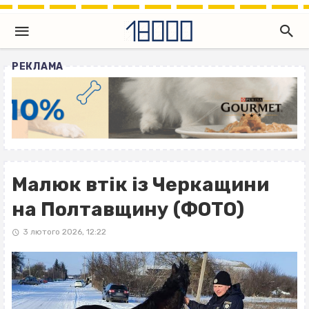
РЕКЛАМА
Малюк втік із Черкащини
на Полтавщину (ФОТО)
3 лютого 2026, 12:22