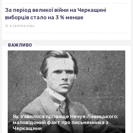
За період великої війни на Черкащині
виборців стало на 3 % менше
8 СЕРПНЯ 2026
ВАЖЛИВО
Як з’явилося прізвище Нечуя‐Левицького:
маловідомий факт про письменника з
Черкащини