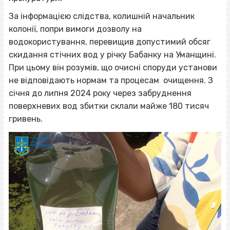
За інформацією слідства, колишній начальник
колонії, попри вимоги дозволу на
водокористування, перевищив допустимий обсяг
скидання стічних вод у річку Бабанку на Уманщині.
При цьому він розумів, що очисні споруди установи
не відповідають нормам та процесам очищення. З
січня до липня 2024 року через забруднення
поверхневих вод збитки склали майже 180 тисяч
гривень.