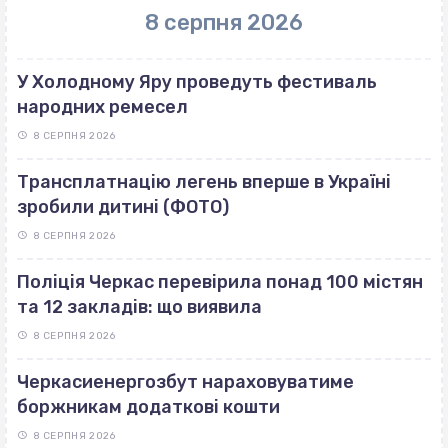
8 серпня 2026
У Холодному Яру проведуть фестиваль
народних ремесел
8 СЕРПНЯ 2026
Трансплатнацію легень вперше в Україні
зробили дитині (ФОТО)
8 СЕРПНЯ 2026
Поліція Черкас перевірила понад 100 містян
та 12 закладів: що виявила
8 СЕРПНЯ 2026
Черкасиенергозбут нараховуватиме
боржникам додаткові кошти
8 СЕРПНЯ 2026