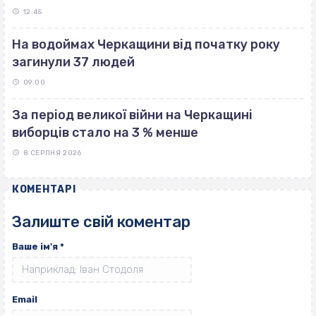
12:45
На водоймах Черкащини від початку року
загинули 37 людей
09:00
За період великої війни на Черкащині
виборців стало на 3 % менше
8 СЕРПНЯ 2026
КОМЕНТАРІ
Залиште свій коментар
Ваше ім'я
*
Email