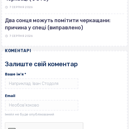
7 СЕРПНЯ 2026
Два сонця можуть помітити черкащани:
причина у спеці (виправлено)
7 СЕРПНЯ 2026
КОМЕНТАРІ
Залиште свій коментар
Ваше ім'я
*
Email