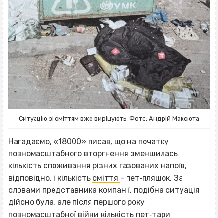
Ситуацію зі сміттям вже вирішують. Фото: Андрій Максюта
Нагадаємо, «18000» писав, що на початку
повномасштабного вторгнення зменшилась
кількість споживання різних газованих напоїв,
відповідно, і кількість
сміття
- пет‐пляшок. За
словами представника компанії, подібна ситуація
дійсно була, але після першого року
повномасштабної війни кількість пет‐тари