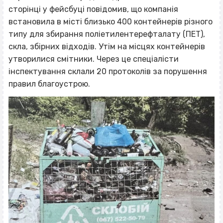
сторінці у фейсбуці повідомив, що компанія
встановила в місті близько 400 контейнерів різного
типу для збирання поліетилентерефталату (ПЕТ),
скла, збірних відходів. Утім на місцях контейнерів
утворилися смітники. Через це спеціалісти
інспектування склали 20 протоколів за порушення
правил благоустрою.