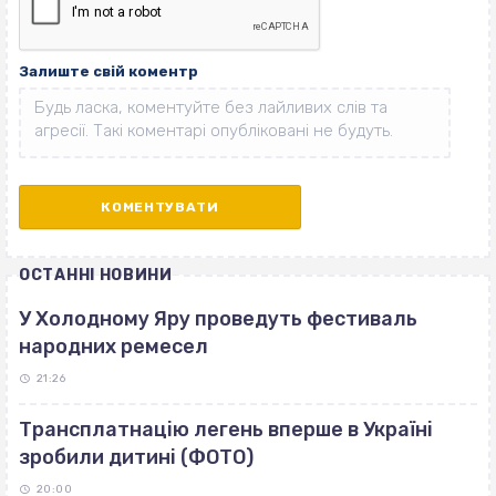
Залиште свій коментр
ОСТАННІ НОВИНИ
У Холодному Яру проведуть фестиваль
народних ремесел
21:26
Трансплатнацію легень вперше в Україні
зробили дитині (ФОТО)
20:00