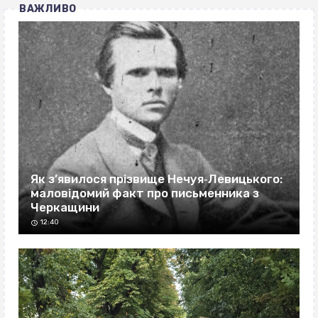
ВАЖЛИВО
Як з’явилося прізвище Нечуя‐Левицького:
маловідомий факт про письменника з
Черкащини
12:40