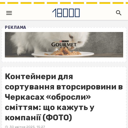
РЕКЛАМА
Контейнери для
сортування вторсировини в
Черкасах «обросли»
сміттям: що кажуть у
компанії (ФОТО)
30 квітня 2025, 15:27