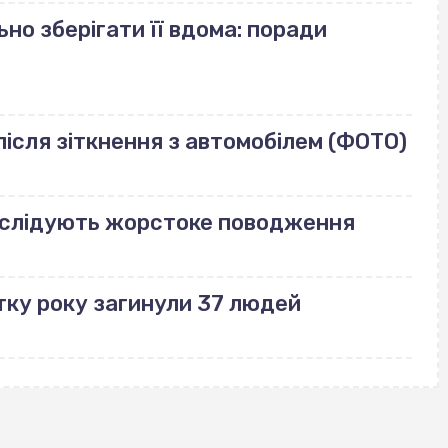
но зберігати її вдома: поради
ісля зіткнення з автомобілем (ФОТО)
озслідують жорстоке поводження
тку року загинули 37 людей