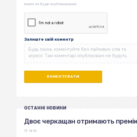
Залиште свій коментр
ОСТАННІ НОВИНИ
Двоє черкащан отримають премі
14:15