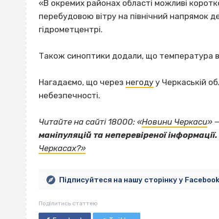
«В окремих районах області можливі коротко
перебудовою вітру на північний напрямок д
гідрометцентрі.
Також синоптики додали, що температура в 
Нагадаємо, що через
негоду
у Черкаській об
небезпечності.
Читайте на сайті 18000: «
Новини Черкаси
» 
маніпуляцій та неперевіреної інформації.
Черкасах?»
Підписуйтеся на нашу сторінку у Faceboo
Поділитись статтею