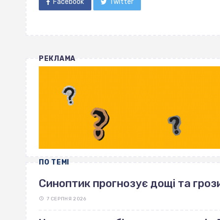
Facebook
Twitter
РЕКЛАМА
ПО ТЕМІ
Синоптик прогнозує дощі та грози
7 СЕРПНЯ 2026