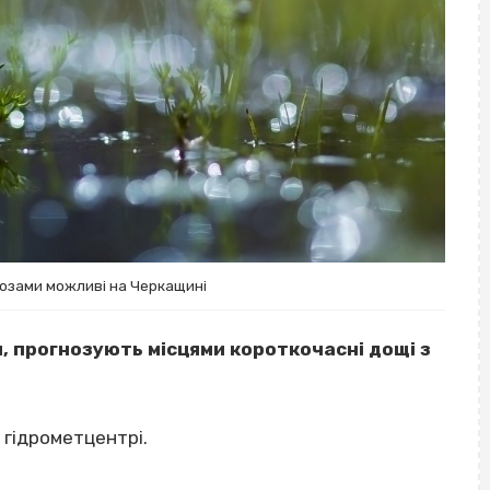
розами можливі на Черкащині
я, прогнозують місцями короткочасні дощі з
гідрометцентрі.