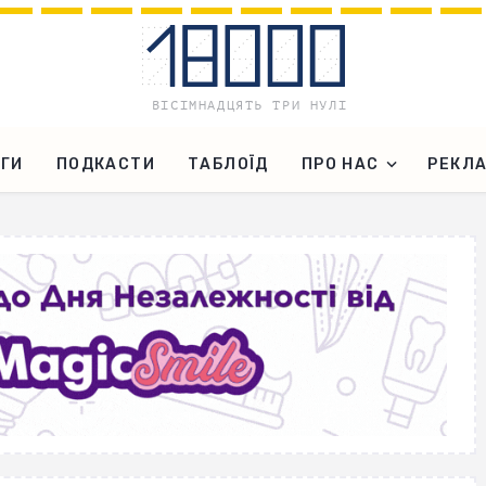
ГИ
ПОДКАСТИ
ТАБЛОЇД
ПРО НАС
РЕКЛ