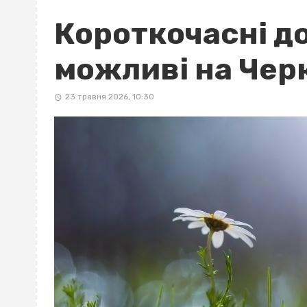
Короткочасні до
можливі на Чер
23 травня 2026, 10:30