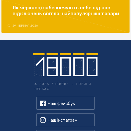
Як черкасці забезпечують себе під час
відключень світла: найпопулярніші товари
29 ЧЕРВНЯ 2026
© 2026 "18000" –
НОВИНИ
ЧЕРКАС
Наш фейсбук
Наш інстаграм