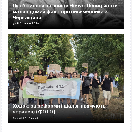
Як з’явилося прізвище Нечуя‐Левицького:
маловідомий факт про письменника з
Черкащини
8 Серпня 2026
Ходою за реформи і діалог прямують
черкасці (ФОТО)
7 Серпня 2026