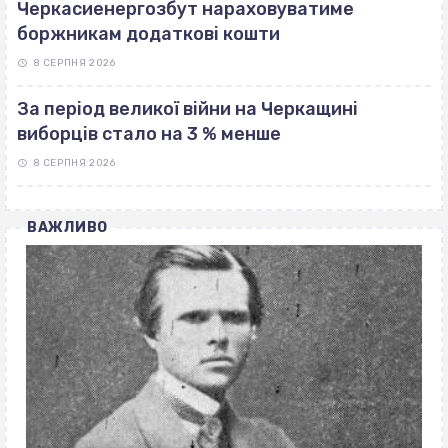
Черкасиенергозбут нараховуватиме
боржникам додаткові кошти
8 СЕРПНЯ 2026
За період великої війни на Черкащині
виборців стало на 3 % менше
8 СЕРПНЯ 2026
ВАЖЛИВО