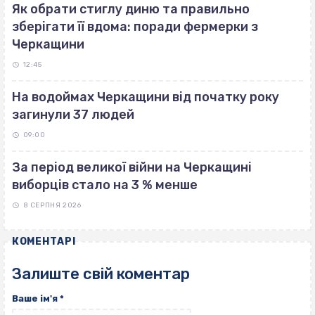
Як обрати стиглу диню та правильно
зберігати її вдома: поради фермерки з
Черкащини
12:45
На водоймах Черкащини від початку року
загинули 37 людей
09:00
За період великої війни на Черкащині
виборців стало на 3 % менше
8 СЕРПНЯ 2026
КОМЕНТАРІ
Залиште свій коментар
Ваше ім'я
*