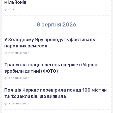
мільйонів
07:41
8 серпня 2026
У Холодному Яру проведуть фестиваль
народних ремесел
8 СЕРПНЯ 2026
Трансплатнацію легень вперше в Україні
зробили дитині (ФОТО)
8 СЕРПНЯ 2026
Поліція Черкас перевірила понад 100 містян
та 12 закладів: що виявила
8 СЕРПНЯ 2026