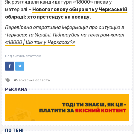
Як розглядали кандидатури «18000» писав у
матеріалі –
Нового голову обирають у Черкаській
облраді: хто претендує на посаду
.
Перевірена оперативна інформація про ситуацію в
Черкасах та Україні. Підписуйся на
телеграм‐канал
«18000 | Шо там у Черкасах?»
Поділитись статтею
Tagged
Черкаська область
with
РЕКЛАМА
ПО ТЕМІ