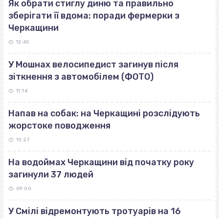
Як обрати стиглу диню та правильно
зберігати її вдома: поради фермерки з
Черкащини
12:45
У Мошнах велосипедист загинув після
зіткнення з автомобілем (ФОТО)
11:14
Напав на собак: на Черкащині розслідують
жорстоке поводження
10:27
На водоймах Черкащини від початку року
загинули 37 людей
09:00
У Смілі відремонтують тротуарів на 16