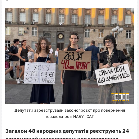
Депутати зареєстрували законопроєкт про повернення
незалежності НАБУ і САП
Загалом 48 народних депутатів реєструють 24
липня новий законопроєкт про повернення