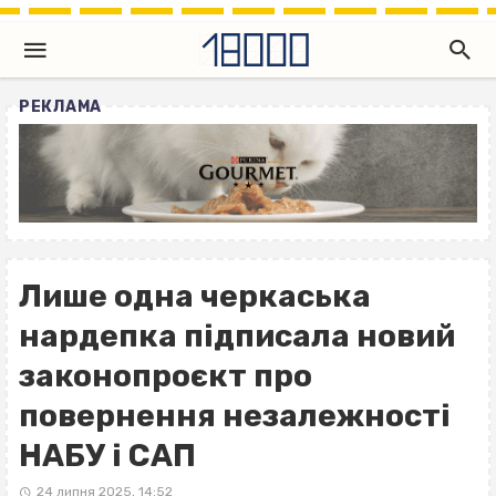
РЕКЛАМА
Лише одна черкаська
нардепка підписала новий
законопроєкт про
повернення незалежності
НАБУ і САП
24 липня 2025, 14:52