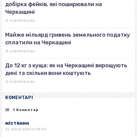
добірка фейків, які поширювали на
Черкащині
6 СЕРПНЯ 2026
Майже мільярд гривень земельного податку
сплатили на Черкащині
6 СЕРПНЯ 2026
До 12 кг з куща: як на Черкащині вирощують
дині та скільки вони коштують
6 СЕРПНЯ 2026
КОМЕНТАРІ
1 Коментар
містянин
25 липня 2025 в 08:43