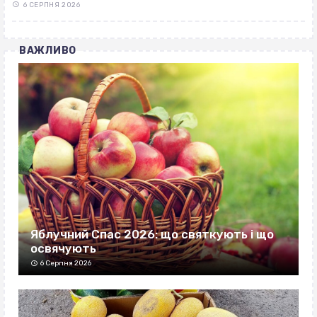
6 СЕРПНЯ 2026
ВАЖЛИВО
Яблучний Спас 2026: що святкують і що
освячують
6 Серпня 2026