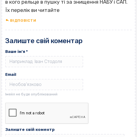
в кого рельце в пушку ті за знищення НАБУ і САП.
Їх перелік ви читайте
ВІДПОВІCТИ
Залиште свій коментар
Ваше ім'я
*
Email
Залиште свій коментр