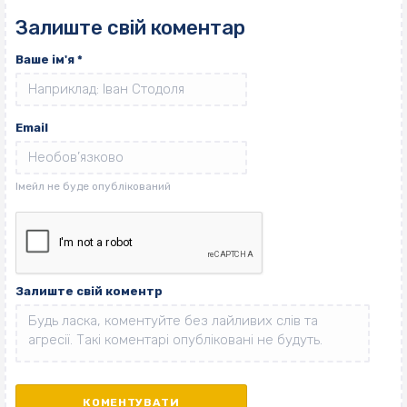
Залиште свій коментар
Ваше ім'я
*
Email
Залиште свій коментр