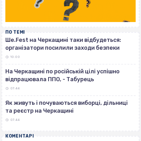
ПО ТЕМІ
Ше.Fest на Черкащині таки відбудеться:
організатори посилили заходи безпеки
10:00
На Черкащині по російській цілі успішно
відпрацювала ППО, - Табурець
07:44
Як живуть і почуваються виборці, дільниці
та реєстр на Черкащині
07:44
КОМЕНТАРІ