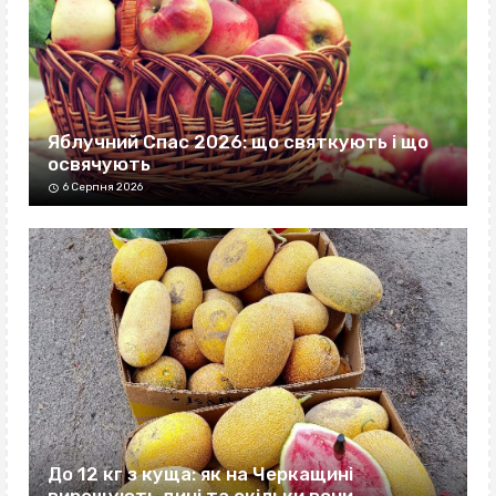
Яблучний Спас 2026: що святкують і що
освячують
6 Серпня 2026
До 12 кг з куща: як на Черкащині