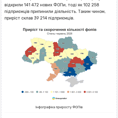
відкрили 141 472 нових ФОПи, тоді як 102 258
підприємців припинили діяльність. Таким чином,
приріст склав 39 214 підприємців.
Інфографіка приросту ФОПів