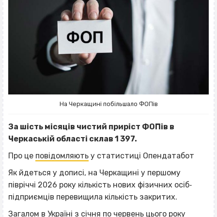
На Черкащині побільшало ФОПів
За шість місяців чистий приріст ФОПів в
Черкаській області склав 1 397.
Про це
повідомляють
у статистиці Опендатабот
Як йдеться у дописі, на Черкащині у першому
півріччі 2026 року кількість нових фізичних осіб‐
підприємців перевищила кількість закритих.
Загалом в Україні з січня по червень цього року