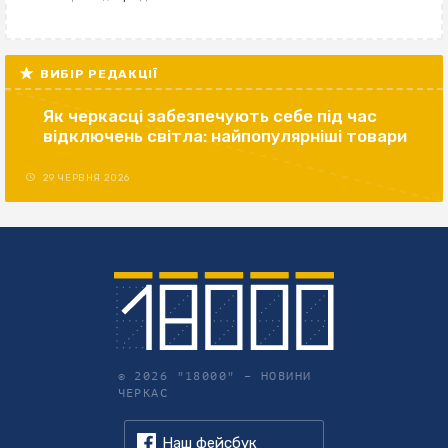
ВИБІР РЕДАКЦІЇ
Як черкасці забезпечують себе під час
відключень світла: найпопулярніші товари
29 ЧЕРВНЯ 2026
© 2026 "18000" –
НОВИНИ
ЧЕРКАС
Наш фейсбук