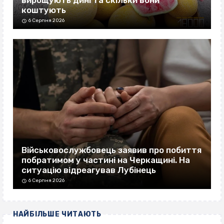
вирощують дині та скільки вони
коштують
6 Серпня 2026
Військовослужбовець заявив про побиття
побратимом у частині на Черкащині. На
ситуацію відреагував Лубінець
6 Серпня 2026
НАЙБІЛЬШЕ ЧИТАЮТЬ