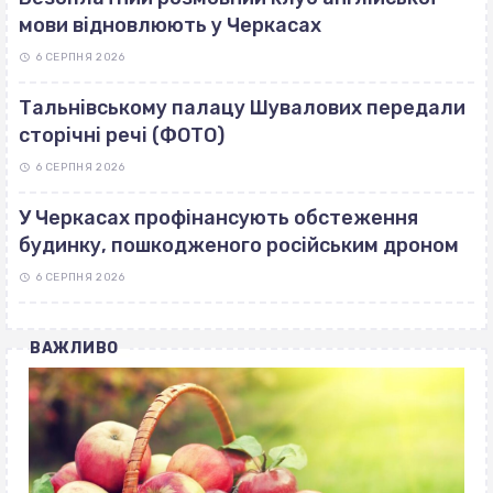
мови відновлюють у Черкасах
6 СЕРПНЯ 2026
Тальнівському палацу Шувалових передали
сторічні речі (ФОТО)
6 СЕРПНЯ 2026
У Черкасах профінансують обстеження
будинку, пошкодженого російським дроном
6 СЕРПНЯ 2026
ВАЖЛИВО