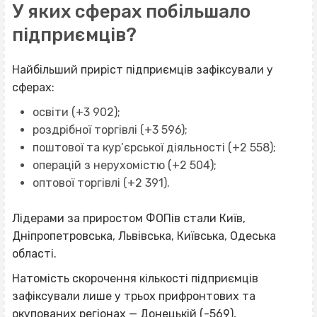
У яких сферах побільшало
підприємців?
Найбільший приріст підприємців зафіксували у
сферах:
освіти (+3 902);
роздрібної торгівлі (+3 596);
поштової та кур’єрської діяльності (+2 558);
операцій з нерухомістю (+2 504);
оптової торгівлі (+2 391).
Лідерами за приростом ФОПів стали Київ,
Дніпропетровська, Львівська, Київська, Одеська
області.
Натомість скорочення кількості підприємців
зафіксували лише у трьох прифронтових та
окупованих регіонах — Донецькій (-569),