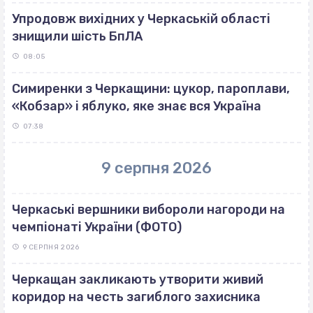
Упродовж вихідних у Черкаській області
знищили шість БпЛА
08:05
Симиренки з Черкащини: цукор, пароплави,
«Кобзар» і яблуко, яке знає вся Україна
07:38
9 серпня 2026
Черкаські вершники вибороли нагороди на
чемпіонаті України (ФОТО)
9 СЕРПНЯ 2026
Черкащан закликають утворити живий
коридор на честь загиблого захисника