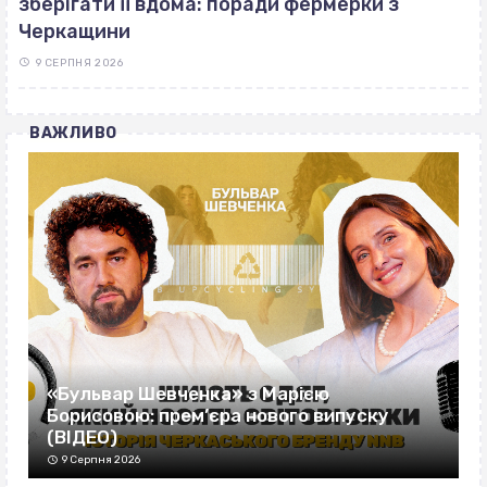
зберігати її вдома: поради фермерки з
Черкащини
9 СЕРПНЯ 2026
ВАЖЛИВО
«Бульвар Шевченка» з Марією
Борисовою: прем’єра нового випуску
(ВІДЕО)
9 Серпня 2026