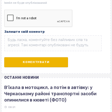
Залиште свій коментр
ОСТАННІ НОВИНИ
В’їхала в мотоцикл, а потім в автівку: у
Черкаському районі транспортні засоби
опинилися в кюветі (ФОТО)
08:51