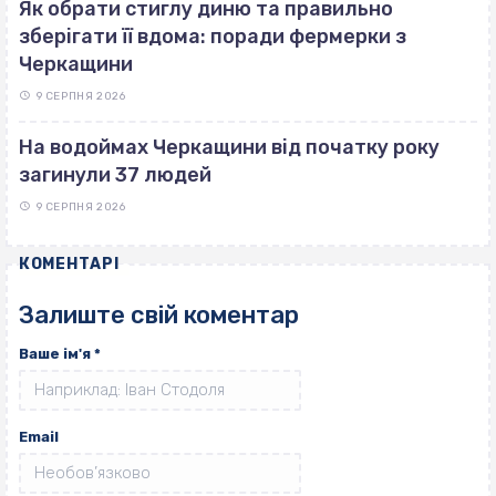
Як обрати стиглу диню та правильно
зберігати її вдома: поради фермерки з
Черкащини
9 СЕРПНЯ 2026
На водоймах Черкащини від початку року
загинули 37 людей
9 СЕРПНЯ 2026
КОМЕНТАРІ
Залиште свій коментар
Ваше ім'я
*
Email