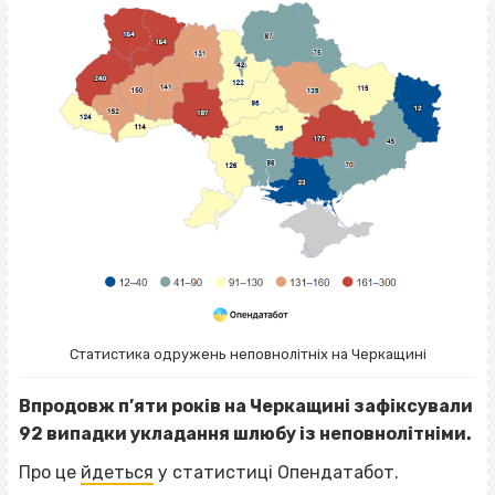
Статистика одружень неповнолітніх на Черкащині
Впродовж п’яти років на Черкащині зафіксували
92 випадки укладання шлюбу із неповнолітніми.
Про це
йдеться
у статистиці Опендатабот.