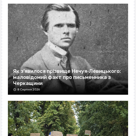
Як з’явилося прізвище Нечуя‐Левицького:
маловідомий факт про письменника з
Черкащини
8 Серпня 2026