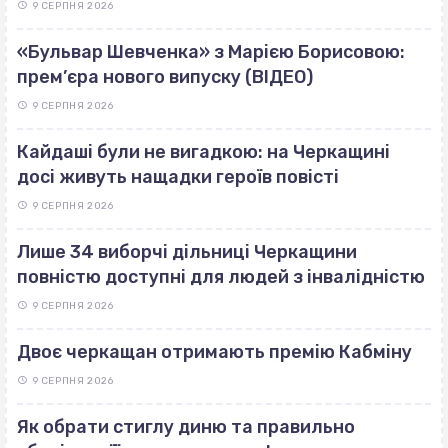
9 СЕРПНЯ 2026
«Бульвар Шевченка» з Марією Борисовою:
прем’єра нового випуску (ВІДЕО)
9 СЕРПНЯ 2026
Кайдаші були не вигадкою: на Черкащині
досі живуть нащадки героїв повісті
9 СЕРПНЯ 2026
Лише 34 виборчі дільниці Черкащини
повністю доступні для людей з інвалідністю
9 СЕРПНЯ 2026
Двоє черкащан отримають премію Кабміну
9 СЕРПНЯ 2026
Як обрати стиглу диню та правильно