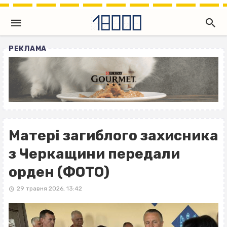
РЕКЛАМА
Матері загиблого захисника
з Черкащини передали
орден (ФОТО)
29 травня 2026, 13:42