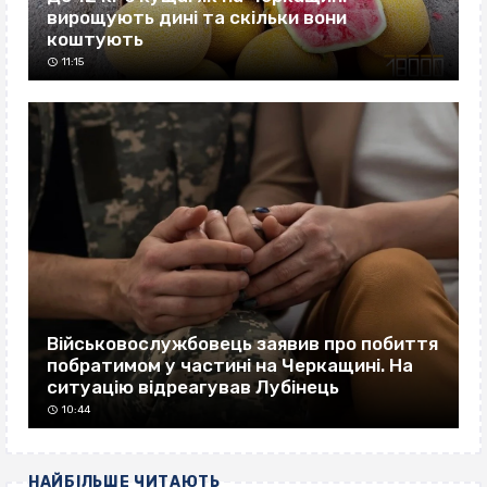
вирощують дині та скільки вони
коштують
11:15
Військовослужбовець заявив про побиття
побратимом у частині на Черкащині. На
ситуацію відреагував Лубінець
10:44
НАЙБІЛЬШЕ ЧИТАЮТЬ