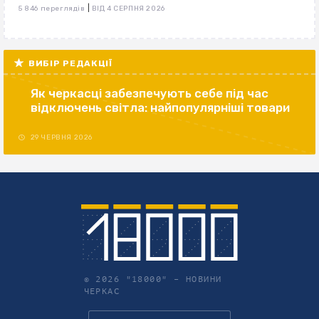
|
5 846 переглядів
ВІД 4 СЕРПНЯ 2026
ВИБІР РЕДАКЦІЇ
Як черкасці забезпечують себе під час
відключень світла: найпопулярніші товари
29 ЧЕРВНЯ 2026
© 2026 "18000" –
НОВИНИ
ЧЕРКАС