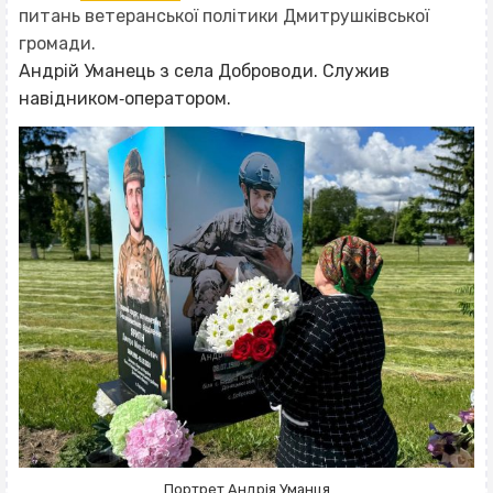
питань ветеранської політики Дмитрушківської
громади.
Андрій Уманець з села Доброводи. Служив
навідником‐оператором.
Портрет Андрія Уманця