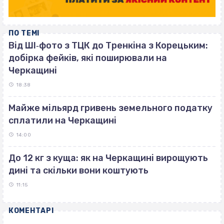
ПО ТЕМІ
Від ШІ‐фото з ТЦК до Тренкіна з Корецьким:
добірка фейків, які поширювали на
Черкащині
18:38
Майже мільярд гривень земельного податку
сплатили на Черкащині
14:00
До 12 кг з куща: як на Черкащині вирощують
дині та скільки вони коштують
11:15
КОМЕНТАРІ