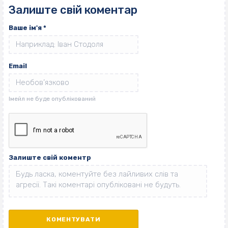
Залиште свій коментар
Ваше ім'я
*
Email
Залиште свій коментр