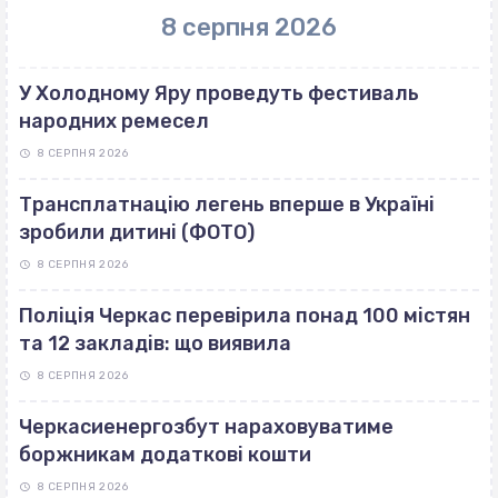
8 серпня 2026
У Холодному Яру проведуть фестиваль
народних ремесел
8 СЕРПНЯ 2026
Трансплатнацію легень вперше в Україні
зробили дитині (ФОТО)
8 СЕРПНЯ 2026
Поліція Черкас перевірила понад 100 містян
та 12 закладів: що виявила
8 СЕРПНЯ 2026
Черкасиенергозбут нараховуватиме
боржникам додаткові кошти
8 СЕРПНЯ 2026