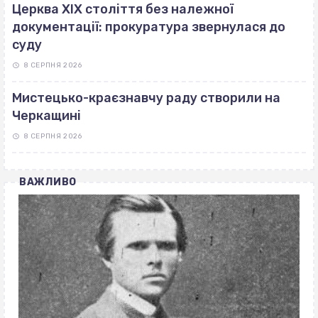
Церква ХІХ століття без належної
документації: прокуратура звернулася до
суду
8 СЕРПНЯ 2026
Мистецько-краєзнавчу раду створили на
Черкащині
8 СЕРПНЯ 2026
ВАЖЛИВО