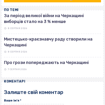
ПО ТЕМІ
За період великої війни на Черкащині
виборців стало на 3 % менше
8 СЕРПНЯ 2026
Мистецько-краєзнавчу раду створили на
Черкащині
8 СЕРПНЯ 2026
Про грози попереджають на Черкащині
7 СЕРПНЯ 2026
КОМЕНТАРІ
Залиште свій коментар
Ваше ім'я
*