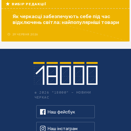
ВИБІР РЕДАКЦІЇ
Як черкасці забезпечують себе під час
відключень світла: найпопулярніші товари
29 ЧЕРВНЯ 2026
© 2026 "18000" –
НОВИНИ
ЧЕРКАС
Наш фейсбук
Наш інстаграм