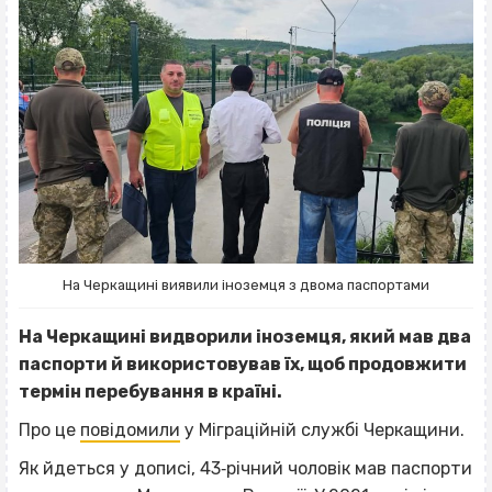
На Черкащині виявили іноземця з двома паспортами
На Черкащині видворили іноземця, який мав два
паспорти й використовував їх, щоб продовжити
термін перебування в країні.
Про це
повідомили
у Міграційній службі Черкащини.
Як йдеться у дописі, 43‐річний чоловік мав паспорти