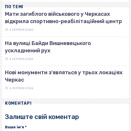
ПО ТЕМІ
Мати загиблого військового у Черкасах
відкрила спортивно-реабілітаційний центр
6 СЕРПНЯ 2026
На вулиці Байди Вишневецького
ускладнений рух
6 СЕРПНЯ 2026
Нові монументи з'являться у трьох локаціях
Черкас
6 СЕРПНЯ 2026
КОМЕНТАРІ
Залиште свій коментар
Ваше ім'я
*