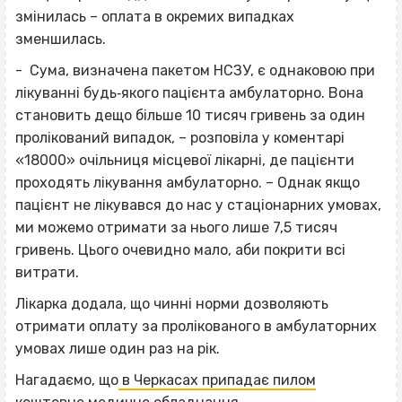
змінилась – оплата в окремих випадках
зменшилась.
- Сума, визначена пакетом НСЗУ, є однаковою при
лікуванні будь‐якого пацієнта амбулаторно. Вона
становить дещо більше 10 тисяч гривень за один
пролікований випадок, – розповіла у коментарі
«18000» очільниця місцевої лікарні, де пацієнти
проходять лікування амбулаторно. – Однак якщо
пацієнт не лікувався до нас у стаціонарних умовах,
ми можемо отримати за нього лише 7,5 тисяч
гривень. Цього очевидно мало, аби покрити всі
витрати.
Лікарка додала, що чинні норми дозволяють
отримати оплату за пролікованого в амбулаторних
умовах лише один раз на рік.
Нагадаємо, що
в Черкасах припадає пилом