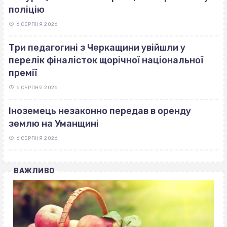
поліцію
6 СЕРПНЯ 2026
Три педагогині з Черкащини увійшли у
перелік фіналісток щорічної національної
премії
6 СЕРПНЯ 2026
Іноземець незаконно передав в оренду
землю на Уманщині
6 СЕРПНЯ 2026
ВАЖЛИВО