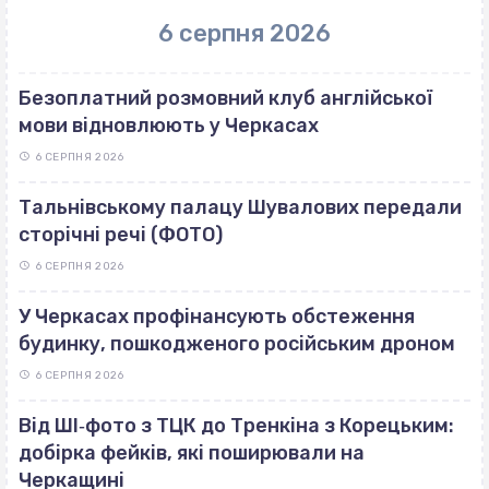
6 серпня 2026
Безоплатний розмовний клуб англійської
мови відновлюють у Черкасах
6 СЕРПНЯ 2026
Тальнівському палацу Шувалових передали
сторічні речі (ФОТО)
6 СЕРПНЯ 2026
У Черкасах профінансують обстеження
будинку, пошкодженого російським дроном
6 СЕРПНЯ 2026
Від ШІ‐фото з ТЦК до Тренкіна з Корецьким:
добірка фейків, які поширювали на
Черкащині