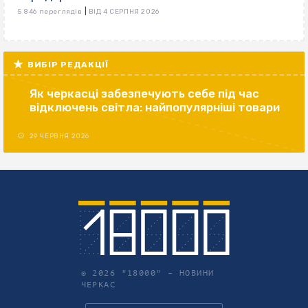
|
5 846 переглядів
ВІД 4 СЕРПНЯ 2026
ВИБІР РЕДАКЦІЇ
Як черкасці забезпечують себе під час
відключень світла: найпопулярніші товари
29 ЧЕРВНЯ 2026
© 2026 "18000" –
НОВИНИ
ЧЕРКАС