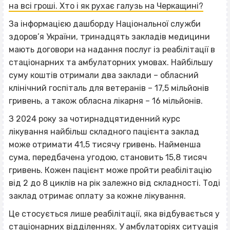
на всі гроші. Хто і як рухає галузь на Черкащині?
За інформацією дашборду Національної служби
здоров’я України, тринадцять закладів медицини
мають договори на надання послуг із реабілітації в
стаціонарних та амбулаторних умовах. Найбільшу
суму коштів отримали два заклади – обласний
клінічний госпіталь для ветеранів – 17,5 мільйонів
гривень, а також обласна лікарня – 16 мільйонів.
З 2024 року за чотирнадцятиденний курс
лікування найбільш складного пацієнта заклад
може отримати 41,5 тисячу гривень. Найменша
сума, передбачена угодою, становить 15,8 тисяч
гривень. Кожен пацієнт може пройти реабілітацію
від 2 до 8 циклів на рік залежно від складності. Тоді
заклад отримає оплату за кожне лікування.
Це стосується лише реабілітації, яка відбувається у
стаціонарних відділеннях. У амбулаторіях ситуація