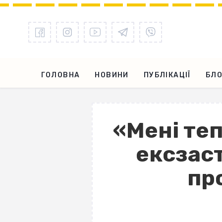
ГОЛОВНА
НОВИНИ
ПУБЛІКАЦІЇ
БЛО
«Мені теп
ексзас
про