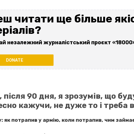
ш читати ще більше які
ріалів?
ай незалежний журналістський проєкт «18000
DONATE
після 90 дня, я зрозумів, що буд
 чесно кажучи, не дуже то і треба
: як потрапив у армію, коли потрапив, чим займа