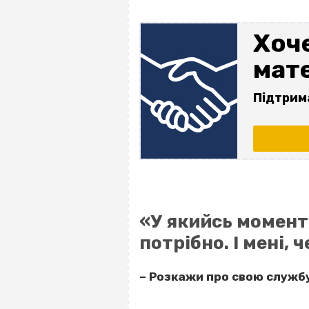
Хоче
мате
Підтрим
«У якийсь момент, 
потрібно. І мені,
– Розкажи про свою службу