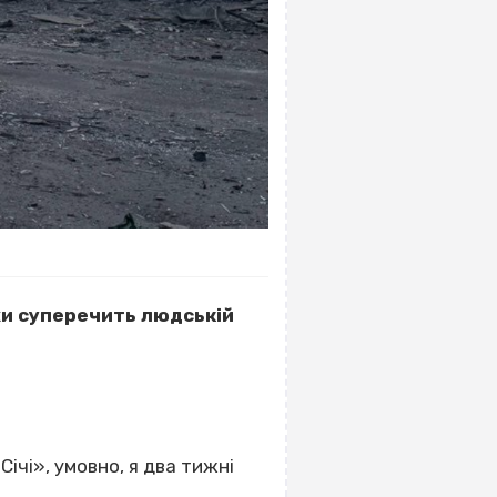
хи суперечить людській
Січі», умовно, я два тижні