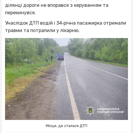
ділянці дороги не впорався з керуванням та
перекинувся.
Унаслідок ДТП водій і 34‐річна пасажирка отримали
травми та потрапили у лікарню.
Місце, де сталася ДТП