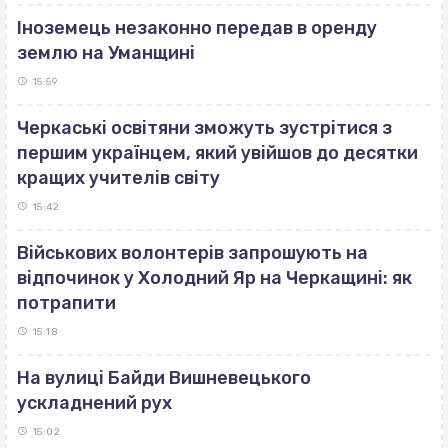
Іноземець незаконно передав в оренду
землю на Уманщині
15:59
Черкаські освітяни зможуть зустрітися з
першим українцем, який увійшов до десятки
кращих учителів світу
15:42
Військових волонтерів запрошують на
відпочинок у Холодний Яр на Черкащині: як
потрапити
15:18
На вулиці Байди Вишневецького
ускладнений рух
15:02