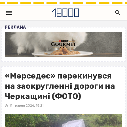
РЕКЛАМА
«Мерседес» перекинувся
на заокругленні дороги на
Черкащині (ФОТО)
11 травня 2026, 15:21