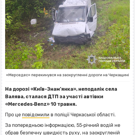
«Мерседес» перекинувся на заокругленні дороги на Черкащині
На дорозі «Київ-Знам’янка», неподалік села
Валява, сталася ДТП за участі автівки
«Mercedes‐Benz» 10 травня.
Про це
повідомили
в поліції Черкаської області.
За попередньою інформацією, 55‐річний водій не
обрав безпечну швидкість руху, на заокругленій