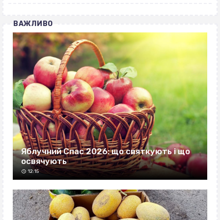
ВАЖЛИВО
Яблучний Спас 2026: що святкують і що
освячують
12:15