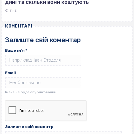
дині та скільки вони коштують
11:15
КОМЕНТАРІ
Залиште свій коментар
Ваше ім'я
*
Email
Залиште свій коментр