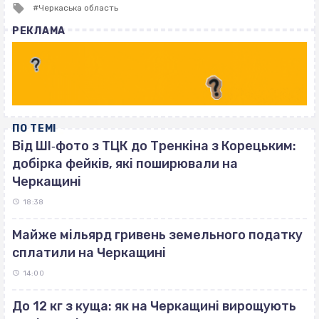
Tagged
Черкаська область
with
РЕКЛАМА
ПО ТЕМІ
Від ШІ‐фото з ТЦК до Тренкіна з Корецьким:
добірка фейків, які поширювали на
Черкащині
18:38
Майже мільярд гривень земельного податку
сплатили на Черкащині
14:00
До 12 кг з куща: як на Черкащині вирощують