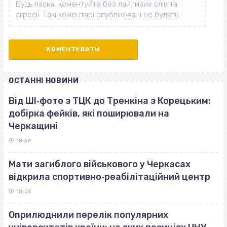
ОСТАННІ НОВИНИ
Від ШІ‐фото з ТЦК до Тренкіна з Корецьким:
добірка фейків, які поширювали на
Черкащині
18:38
Мати загиблого військового у Черкасах
відкрила спортивно‐реабілітаційний центр
18:05
Оприлюднили перелік популярних