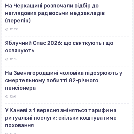
На Черкащині розпочали відбір до
наглядових рад восьми медзакладів
(перелік)
12:20
Яблучний Спас 2026: що святкують і що
освячують
12:15
На Звенигородщині чоловіка підозрюють у
смертельному побитті 82-річного
пенсіонера
12:01
У Каневі з 1 вересня зміняться тарифи на
ритуальні послуги: скільки коштуватиме
поховання