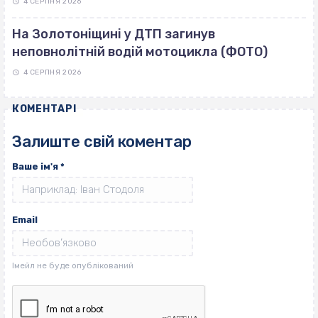
4 СЕРПНЯ 2026
На Золотоніщині у ДТП загинув
неповнолітній водій мотоцикла (ФОТО)
4 СЕРПНЯ 2026
КОМЕНТАРІ
Залиште свій коментар
Ваше ім'я
*
Email