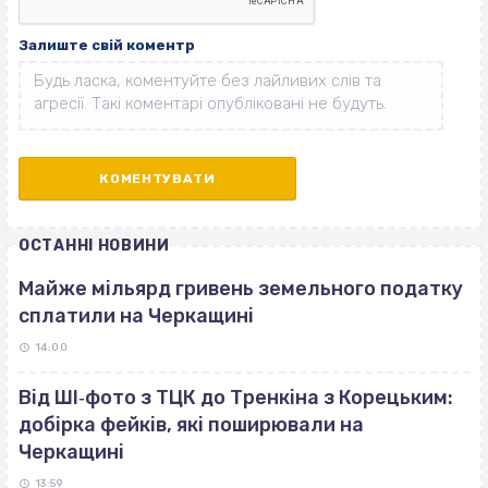
Залиште свій коментр
ОСТАННІ НОВИНИ
Майже мільярд гривень земельного податку
сплатили на Черкащині
14:00
Від ШІ‐фото з ТЦК до Тренкіна з Корецьким:
добірка фейків, які поширювали на
Черкащині
13:59