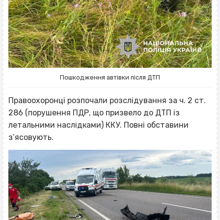
Пошкодження автівки після ДТП
Правоохоронці розпочали розслідування за ч. 2 ст.
286 (порушення ПДР, що призвело до ДТП із
летальними наслідками) ККУ. Повні обставини
з’ясовують.