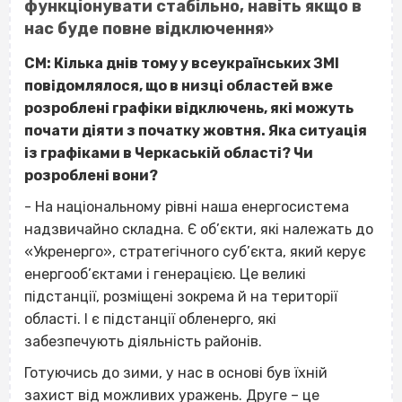
функціонувати стабільно, навіть якщо в
нас буде повне відключення»
СМ: Кілька днів тому у всеукраїнських ЗМІ
повідомлялося, що в низці областей вже
розроблені графіки відключень, які можуть
почати діяти з початку жовтня. Яка ситуація
із графіками в Черкаській області? Чи
розроблені вони?
- На національному рівні наша енергосистема
надзвичайно складна. Є об’єкти, які належать до
«Укренерго», стратегічного суб’єкта, який керує
енергооб’єктами і генерацією. Це великі
підстанції, розміщені зокрема й на території
області. І є підстанції обленерго, які
забезпечують діяльність районів.
Готуючись до зими, у нас в основі був їхній
захист від можливих уражень. Друге – це