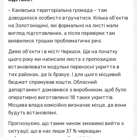
- Канівська територіальна громада – там
доводилося особисто втручатися. Кілька об’єктів
на Золотоніщині, які формально на листі мали
вигляд підготовлених, а після перевірки там
виявилися трошки проблематичні речі.
Деякі об’єкти і в місті Черкаси. Ще на початку
цього року ми написали листа з пропозицією
встановлювати модульні переносні укриття в
тих районах, де їх бракує. І для цього місцевий
бюджет спрямував кошти. Обласний
департамент домовився з виробником, щоб було
оперативно виготовлено 18 таких укриттів.
Місцева влада комісійно визначає місця, де вони
будуть встановлені.
Прогнозуємо, що таким чином зможемо вийти з
ситуації, що в нас лише 37 % черкащан