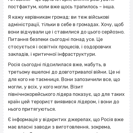
постфактум, коли вже щось трапилось – інша.
Я кажу керівникам громад: ви теж військові
адміністрації, тільки в себе в громадах. Хочу, щоб
вони відчували це і ставилися до цього серйозно.
Питання безпеки сьогодні понад усе. Це
стосується і освітніх процесів, і оздоровчих
закладів, і критичної інфраструктури.
Росія сьогодні підсилилася вже, мабуть, в
третьому ешелоні до довготривалої війни. Це ні
для кого не таємниця. Вони запозичили все, що
могли, у всіх, у кого могли. Візит
північнокорейського лідера показує, що для таких
країн цей терорист виявився лідером, і вони до
нього притягуються.
Є інформація у відкритих джерелах, що Росія вже
має власні заводи з виготовлення, зокрема,