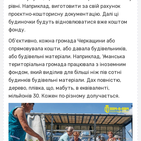
рівні. Наприклад, виготовити за свій рахунок
проєктно‐кошторисну документацію. Далі ці
будиночки будуть відновлюватися вже коштом
фонду.
Об’єктивно, кожна громада Черкащини або
спрямовувала кошти, або давала будівельників,
або будівельні матеріали. Наприклад, Уманська
територіальна громада працювала з іноземним
фондом, який виділив для більші ніж пів сотні
будинків будівельні матеріали. Дах повністю,
дерево, плівка, що, мабуть, в еквіваленті,
мільйонів 30. Кожен по‐різному долучається.