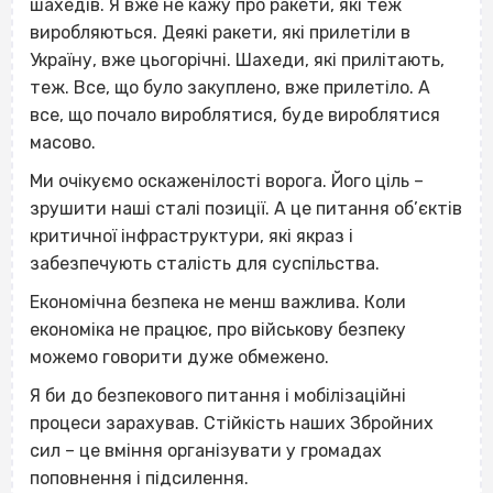
шахедів. Я вже не кажу про ракети, які теж
виробляються. Деякі ракети, які прилетіли в
Україну, вже цьогорічні. Шахеди, які прилітають,
теж. Все, що було закуплено, вже прилетіло. А
все, що почало вироблятися, буде вироблятися
масово.
Ми очікуємо оскаженілості ворога. Його ціль –
зрушити наші сталі позиції. А це питання об’єктів
критичної інфраструктури, які якраз і
забезпечують сталість для суспільства.
Економічна безпека не менш важлива. Коли
економіка не працює, про військову безпеку
можемо говорити дуже обмежено.
Я би до безпекового питання і мобілізаційні
процеси зарахував. Стійкість наших Збройних
сил – це вміння організувати у громадах
поповнення і підсилення.