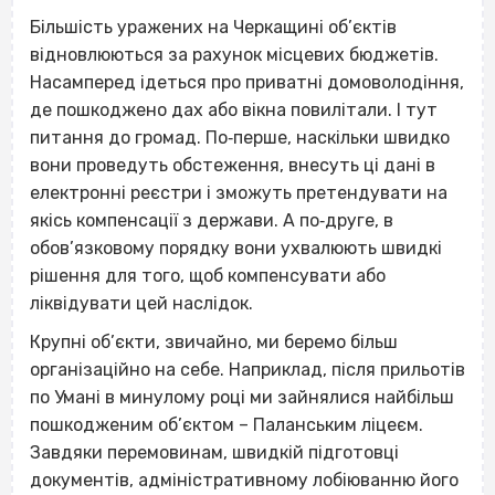
Більшість уражених на Черкащині об’єктів
відновлюються за рахунок місцевих бюджетів.
Насамперед ідеться про приватні домоволодіння,
де пошкоджено дах або вікна повилітали. І тут
питання до громад. По‐перше, наскільки швидко
вони проведуть обстеження, внесуть ці дані в
електронні реєстри і зможуть претендувати на
якісь компенсації з держави. А по‐друге, в
обов’язковому порядку вони ухвалюють швидкі
рішення для того, щоб компенсувати або
ліквідувати цей наслідок.
Крупні об’єкти, звичайно, ми беремо більш
організаційно на себе. Наприклад, після прильотів
по Умані в минулому році ми зайнялися найбільш
пошкодженим об’єктом – Паланським ліцеєм.
Завдяки перемовинам, швидкій підготовці
документів, адміністративному лобіюванню його