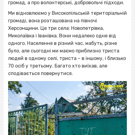
громад, а про волонтерські, добровольчі підходи.
Ми відновлюємо у Високопільській територіальній
громаді, вона розташована на півночі
Херсонщини. Це три села: Новопетрівка,
Миколаївка і Іванівка. Вони недалеко одне від
одного. Населення в різний час, мабуть, різне
було, але сьогодні ми маємо приблизно триста
людей в одному селі, триста – в іншому, і близько
70 осіб у третьому. Багато хто виїхав, але
сподівається повернутися.