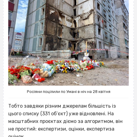
Росіяни поцілили по Умані в ніч на 28 квітня
Тобто завдяки різним джерелам більшість із
цього списку (331 об’єкт) уже відновлені. На
масштабних проєктах діємо за алгоритмом, він
не простий: експертизи, оцінки, експертиза
оцінок.