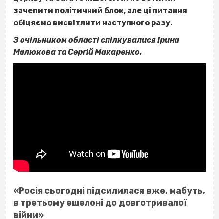
зачепити політичний блок, але ці питання
обіцяємо висвітлити наступного разу.
З очільником області спілкувалися Ірина
Малюкова та Сергій Макаренко.
«Росія сьогодні підсилилася вже, мабуть,
в третьому ешелоні до довготривалої
війни»