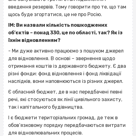
введення резервів. Тому говорити про те, що там
щось буде згортатися, це не про Росію.
ІМ: Ви назвали кількість пошкоджених
об’єктів – понад 330, це по області, так? Як із
їхнім відновленням?
- Ми дуже активно працюємо з пошуком джерел
для відновлення. В основі – звернення щодо
отримання коштів із державного бюджету. Є два
різні фонди: фонд відновлення і фонд ліквідації
наслідків, вони наповнюються із різних джерел.
Є обласний бюджет, де в нас передбачені певні
речі, які стосуються як лінії цивільного захисту,
так і капітального будівництва.
І є бюджети територіальних громад, де теж в
обов’язковому порядку передбачаються витрати
для відновлювальних процесів.