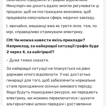
Минулоріч ми досить вдало змогли регулювати ці
процеси, щоб не постраждала економіка, щоб
працювала комунальна сфера, медичні закладу.
І, звичайно, мешканці вже як третя лінія, теж, по
мірі, справедливо отримували електрику.
СМ: Чи можна навести якісь приклади?
Наприклад, за найкращої ситуації графік буде
2 через 4, за найгіршої?
- Дуже тяжко сказати.
За найкращої ситуації не планується на рівні
держави нічого відключати. У нас достатньо
генерації для того, щоб забезпечити нормальне
стале проходження осінньо‐зимового періоду.
Якщо будуть пошкоджені ресурси, які передають
електрику, ми можемо переключатися і шукати
альтернативні шляхи передачі і доставлення