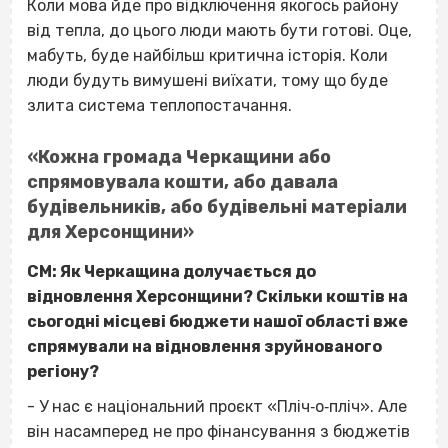
Коли мова йде про відключення якогось району
від тепла, до цього люди мають бути готові. Оце,
мабуть, буде найбільш критична історія. Коли
люди будуть вимушені виїхати, тому що буде
злита система теплопостачання.
«Кожна громада Черкащини або
спрямовувала кошти, або давала
будівельників, або будівельні матеріали
для Херсонщини»
СМ: Як Черкащина долучається до
відновлення Херсонщини? Скільки коштів на
сьогодні місцеві бюджети нашої області вже
спрямували на відновлення зруйнованого
регіону?
- У нас є національний проєкт «Пліч‐о‐пліч». Але
він насамперед не про фінансування з бюджетів