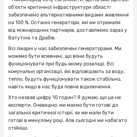
об’єкти критичної інфраструктури області
забезпечено альтернативними видами живлення
на 100 %. Останні генератори, які ми отримали
від міжнародних партнерів, доставляємо зараз у
Ватутіне та Драбів.
Всі лікарні у нас забезпечені генераторами. Ми
можемо бути впевнені, що вони будуть
функціонувати при будь‐якому розкладі. Всі
комунальні організації, які відповідають за воду,
тепло, будуть функціонувати також стабільно,
навіть якщо в нас буде повне відключення.
Хто назвав цифру 10 годин? Я думаю, що це не
експерти. Очевидно, ми маємо бути готові до
загальної критичної історії, як ми мали бути
готові в минулому році. Але сьогодні ми набагато
стійкіші.