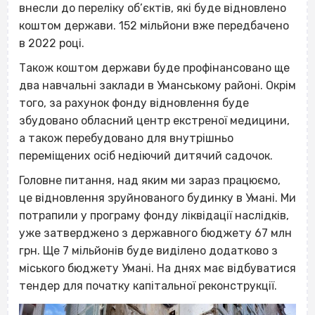
внесли до переліку об’єктів, які буде відновлено
коштом держави. 152 мільйони вже передбачено
в 2022 році.
Також коштом держави буде профінансовано ще
два навчальні заклади в Уманському районі. Окрім
того, за рахунок фонду відновлення буде
збудовано обласний центр екстреної медицини,
а також перебудовано для внутрішньо
переміщених осіб недіючий дитячий садочок.
Головне питання, над яким ми зараз працюємо,
це відновлення зруйнованого будинку в Умані. Ми
потрапили у програму фонду ліквідації наслідків,
уже затверджено з державного бюджету 67 млн
грн. Ще 7 мільйонів буде виділено додатково з
міського бюджету Умані. На днях має відбуватися
тендер для початку капітальної реконструкції.