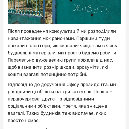
Після проведення консультацій ми розподілили
навантаження між районами. Першими туди
поїхали волонтери, які сказали: якщо там є якісь
будівельні матеріали, ми просто будемо робити.
Паралельно дуже великі групи поїхали від нас,
щоб визначити розмір шкоди, зрозуміти, які
кошти взагалі потенційно потрібні.
Відповідно до доручення Офісу президента, ми
розділили ці об’єкти на три категорії. Перша –
першочергова, друга – з відповідними
соціальними об’єктами, третя, яка знищена
взагалі. Таких будинків теж вистачає, яких
просто немає.