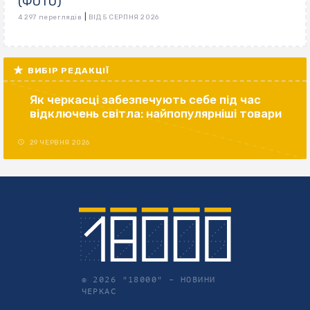
(ФОТО)
|
4 297 переглядів
ВІД 5 СЕРПНЯ 2026
ВИБІР РЕДАКЦІЇ
Як черкасці забезпечують себе під час
відключень світла: найпопулярніші товари
29 ЧЕРВНЯ 2026
© 2026 "18000" –
НОВИНИ
ЧЕРКАС