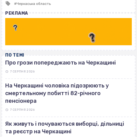
Tagged
Черкаська область
with
РЕКЛАМА
ПО ТЕМІ
Про грози попереджають на Черкащині
7 СЕРПНЯ 2026
На Черкащині чоловіка підозрюють у
смертельному побитті 82-річного
пенсіонера
7 СЕРПНЯ 2026
Як живуть і почуваються виборці, дільниці
та реєстр на Черкащині