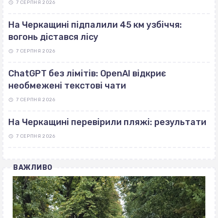
7 СЕРПНЯ 2026
На Черкащині підпалили 45 км узбіччя:
вогонь дістався лісу
7 СЕРПНЯ 2026
ChatGPT без лімітів: OpenAI відкриє
необмежені текстові чати
7 СЕРПНЯ 2026
На Черкащині перевірили пляжі: результати
7 СЕРПНЯ 2026
ВАЖЛИВО