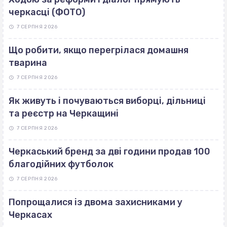
черкасці (ФОТО)
7 СЕРПНЯ 2026
Що робити, якщо перегрілася домашня
тварина
7 СЕРПНЯ 2026
Як живуть і почуваються виборці, дільниці
та реєстр на Черкащині
7 СЕРПНЯ 2026
Черкаський бренд за дві години продав 100
благодійних футболок
7 СЕРПНЯ 2026
Попрощалися із двома захисниками у
Черкасах