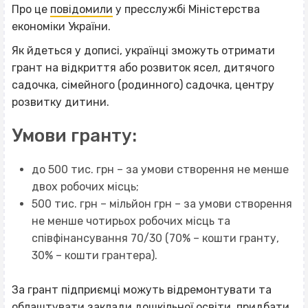
Про це
повідомили
у пресслужбі Міністерства
економіки України.
Як йдеться у дописі, українці зможуть отримати
грант на відкриття або розвиток ясел, дитячого
садочка, сімейного (родинного) садочка, центру
розвитку дитини.
Умови гранту:
до 500 тис. грн – за умови створення не менше
двох робочих місць;
500 тис. грн – мільйон грн – за умови створення
не менше чотирьох робочих місць та
співфінансування 70/30 (70% – кошти гранту,
30% – кошти грантера).
За грант підприємці можуть відремонтувати та
облаштувати заклади дошкільної освіти, придбати