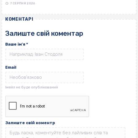
7 СЕРПНЯ 2026
КОМЕНТАРІ
Залиште свій коментар
Ваше ім'я
*
Email
Залиште свій коментр