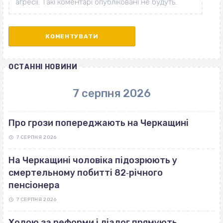
ОСТАННІ НОВИНИ
7 серпня 2026
Про грози попереджають на Черкащині
7 СЕРПНЯ 2026
На Черкащині чоловіка підозрюють у
смертельному побитті 82‐річного
пенсіонера
7 СЕРПНЯ 2026
Ходою за реформи і діалог прямують